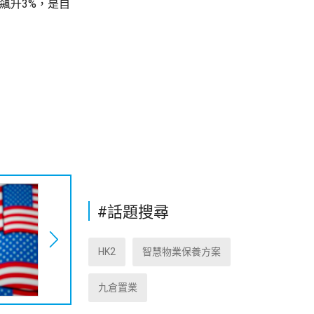
飆升3%，是自
#話題搜尋
HK2
智慧物業保養方案
九倉置業