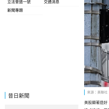
立法會道一號
交通消息
新聞專題
來源：美聯社
昔日新聞
美股顯著造好