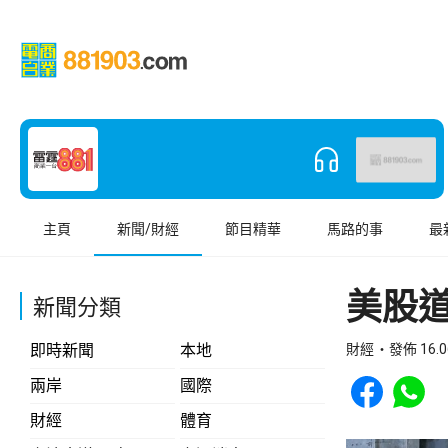
主頁
新聞/財經
節目精華
馬路的事
最
美股道
新聞分類
即時新聞
本地
財經
發佈 16.0
Share to Face
Share t
兩岸
國際
財經
體育