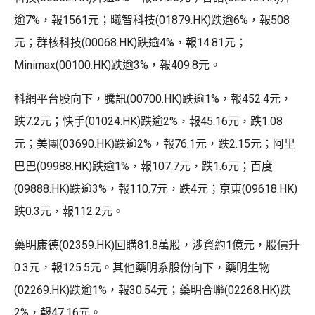
逾7%，報1561元；曦智科技(01879.HK)跌逾6%，報508
元；群核科技(00068.HK)跌逾4%，報14.81元；
Minimax(00100.HK)跌逾3%，報409.8元。
科網平台股向下，騰訊(00700.HK)跌逾1%，報452.4元，
跌7.2元；快手(01024.HK)跌逾2%，報45.16元，跌1.08
元；美團(03690.HK)跌逾2%，報76.1元，跌2.15元；阿里
巴巴(09988.HK)跌逾1%，報107.7元，跌1.6元；百度
(09888.HK)跌逾3%，報110.7元，跌4元；京東(09618.HK)
跌0.3元，報112.2元。
藥明康德(02359.HK)回購81.8萬股，涉資約1億元，股價升
0.3元，報125.5元。其他藥明系股份向下，藥明生物
(02269.HK)跌逾1%，報30.54元；藥明合聯(02268.HK)跌
2%，報47.16元。