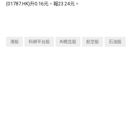
(01787.HK)升0.16元，報23.24元。
港股
科網平台股
AI概念股
航空股
石油股