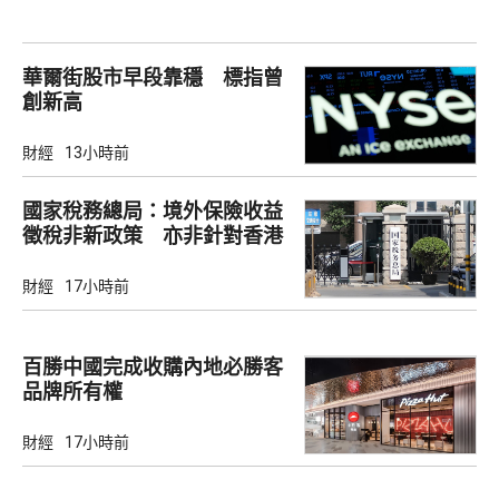
華爾街股市早段靠穩 標指曾
創新高
財經
13小時前
國家稅務總局：境外保險收益
徵稅非新政策 亦非針對香港
市場
財經
17小時前
百勝中國完成收購內地必勝客
品牌所有權
財經
17小時前