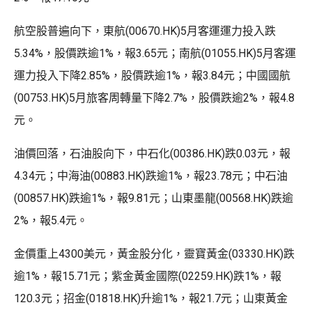
航空股普遍向下，東航(00670.HK)5月客運運力投入跌
5.34%，股價跌逾1%，報3.65元；南航(01055.HK)5月客運
運力投入下降2.85%，股價跌逾1%，報3.84元；中國國航
(00753.HK)5月旅客周轉量下降2.7%，股價跌逾2%，報4.8
元。
油價回落，石油股向下，中石化(00386.HK)跌0.03元，報
4.34元；中海油(00883.HK)跌逾1%，報23.78元；中石油
(00857.HK)跌逾1%，報9.81元；山東墨龍(00568.HK)跌逾
2%，報5.4元。
金價重上4300美元，黃金股分化，靈寶黃金(03330.HK)跌
逾1%，報15.71元；紫金黃金國際(02259.HK)跌1%，報
120.3元；招金(01818.HK)升逾1%，報21.7元；山東黃金