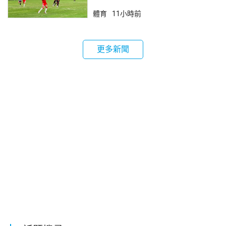
體育
11小時前
更多新聞