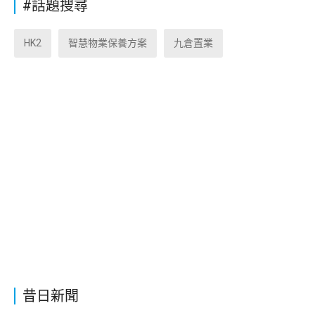
#話題搜尋
HK2
智慧物業保養方案
九倉置業
昔日新聞