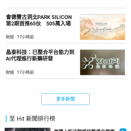
會德豐古洞北PARK SILICON
第2期首推65伙 505萬入場
財經
17小時前
晶泰科技：已整合平台能力到
AI代理進行新藥研發
財經
17小時前
更多新聞
至 Hit 新聞排行榜