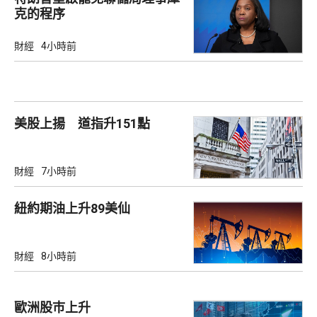
克的程序
財經
4小時前
美股上揚 道指升151點
財經
7小時前
紐約期油上升89美仙
財經
8小時前
歐洲股巿上升