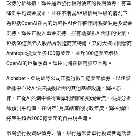
彭博分析師指，輝達通過發行相對便宜的長期債券，有望
降低平均資金成本，並在不削弱AA級信用評級的情況下，
為包括OpenAI在內的戰略性AI合作夥伴關係提供更多資金
支持。輝達正投入重金支持一些有助提振AI需求的企業，
包括50億美元入股晶片製造商英特爾，又向大模型開發商
Anthropic投資至多100億美元，並斥300億美元參與
OpenAI的巨額融資。輝達同時在提高股東回報。
Alphabet、亞馬遜等公司正發行數千億美元債券，以建設
數據中心及AI快速擴張所需的其他基礎設施。輝達亦一
樣，正從AI熱潮中獲得豐厚利潤和強勁現金流。根據分析
師預測平均值，在明年1月底結束的財政年度，輝達預料
將產生超過2000億美元的自由現金流。
市場發行投資級債券之前，銀行通常會舉行投資者電話會