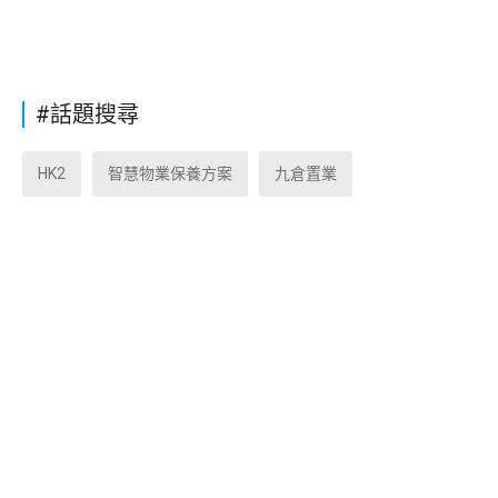
#話題搜尋
HK2
智慧物業保養方案
九倉置業