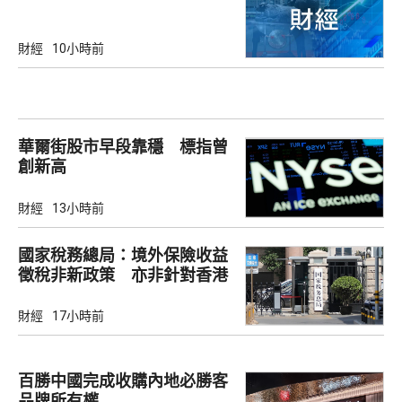
財經
10小時前
華爾街股市早段靠穩 標指曾
創新高
財經
13小時前
國家稅務總局：境外保險收益
徵稅非新政策 亦非針對香港
市場
財經
17小時前
百勝中國完成收購內地必勝客
品牌所有權