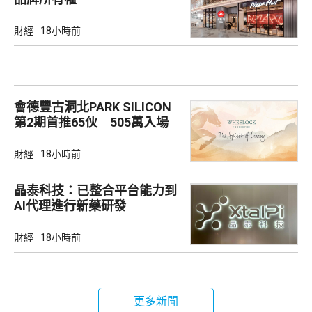
財經
18小時前
會德豐古洞北PARK SILICON
第2期首推65伙 505萬入場
財經
18小時前
晶泰科技：已整合平台能力到
AI代理進行新藥研發
財經
18小時前
更多新聞