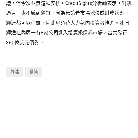
議，但今次並無這種安排。CreditSights分析師表示，對跳
過這一步不感到驚訝，因為無論看市場地位或財務狀況，
輝達都可以稱雄，因此毋須花大力氣向投資者推介。連同
輝達在內周一有8家公司進入投資級債券市場，合共發行
360億美元債券。
輝達
發債