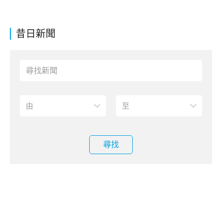
昔日新聞
尋找