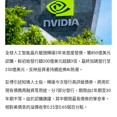
全球人工智能晶片龍頭輝達5年來首度發債，獲850億美元
認購，較初始發行額200億美元超額3倍，最終加碼發行至
250億美元，反映投資者持續追捧AI熱潮。
彭博引述知情人士指，輝達今次發行高評級債券，將用於
現有債務再融資等用途，分7部分發行，期限由2年期至30
年期不等。由於認購踴躍，其中期限最長債券的孳息率，
相對美債息的溢價收窄0.25至0.65個百分點。