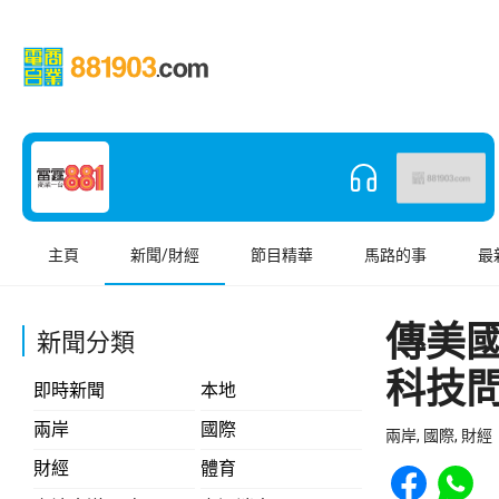
主頁
新聞/財經
節目精華
馬路的事
最
傳美國
新聞分類
科技
即時新聞
本地
兩岸
國際
兩岸, 國際, 財經
Share to Face
Share t
財經
體育