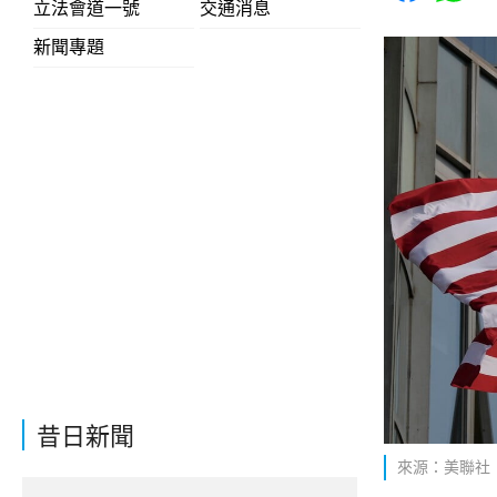
立法會道一號
交通消息
新聞專題
昔日新聞
來源：美聯社