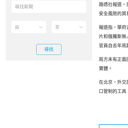
路透社報道，
安全風險的貿
報道指，華府
片和俄羅斯無
官員自去年底
尋找
局方未有正面
實體。
在北京，外交
口管制的工具