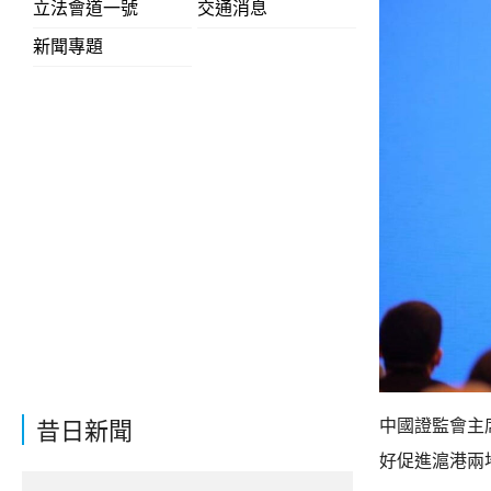
立法會道一號
交通消息
新聞專題
中國證監會主
昔日新聞
好促進滬港兩