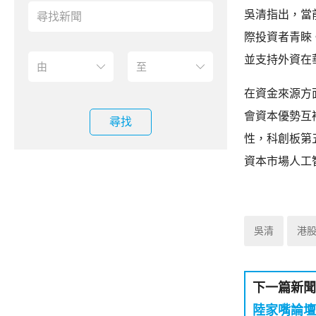
吳清指出，當
際投資者青睞
並支持外資在
在資金來源方
會資本優勢互
尋找
性，科創板第
資本市場人工
吳清
港
下一篇新聞
陸家嘴論壇