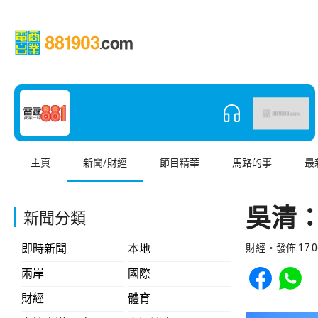
主頁
新聞/財經
節目精華
馬路的事
最
吳清
新聞分類
即時新聞
本地
財經
發佈 17.0
Share to Face
Share t
兩岸
國際
財經
體育