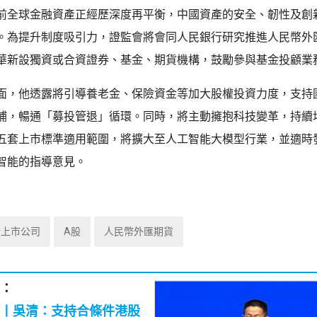
前全球金融資產正經歷深度再平衡，中國資產的安全、韌性及創
。為提升制度吸引力，證監會將會同人民銀行研究推進人民幣外
華新設獨資或合資證券、基金、期貨機構，鼓勵參與基金投顧業
面，他透露將引導養老金、保險資金等加大股權投資力度，支持
補，暢通「募投管退」循環。同時，將主動擁抱科技變革，持續
五套上市標準適用範圍，將擴大至人工智能大模型行業，並適時
智能的指導意見。
股上市公司
A股
人民幣外匯期貨
：
丨吳清：支持合條件港股