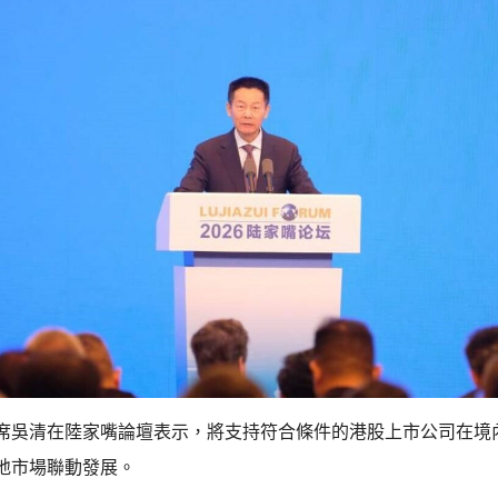
席吳清在陸家嘴論壇表示，將支持符合條件的港股上市公司在境
地市場聯動發展。