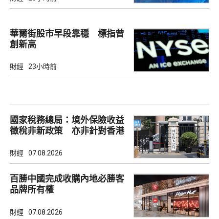
華爾街股市早段靠穩 標指曾
創新高
財經
23小時前
國家稅務總局：境外保險收益
徵稅非新政策 亦非針對香港
市場
財經
07.08.2026
百勝中國完成收購內地必勝客
品牌所有權
財經
07.08.2026