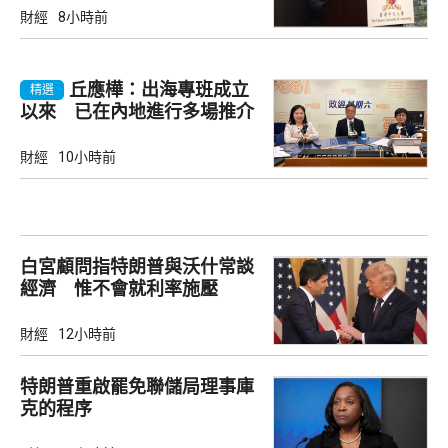
財經
8小時前
丘應樺：出海專班成立
精選
以來 已在內地進行多場推介
會
財經
10小時前
白宮顧問指特朗普與沃什常談
經濟 惟不會就利率施壓
財經
12小時前
特朗普重啟罷免聯儲局理事庫
克的程序