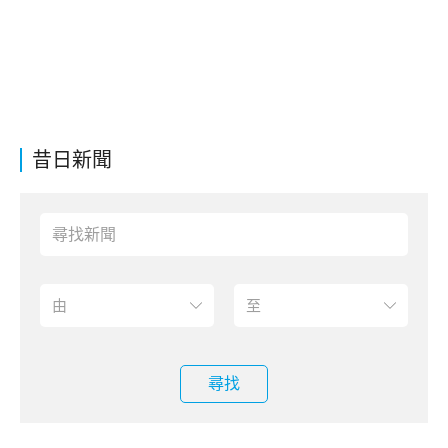
昔日新聞
尋找