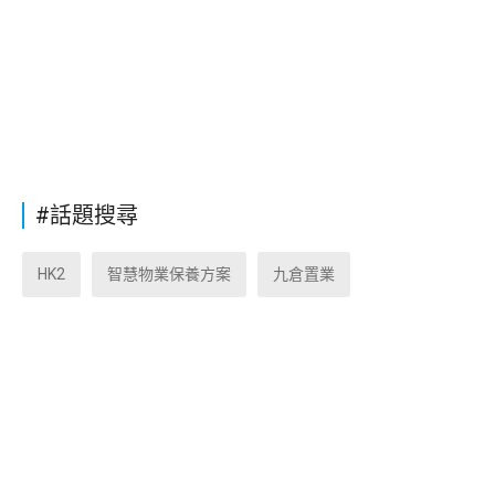
#話題搜尋
HK2
智慧物業保養方案
九倉置業