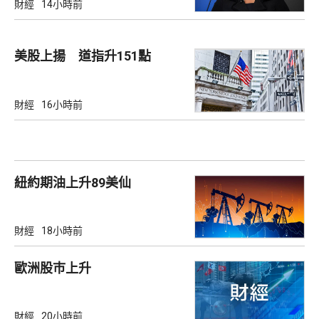
財經
14小時前
美股上揚 道指升151點
財經
16小時前
紐約期油上升89美仙
財經
18小時前
歐洲股巿上升
財經
20小時前