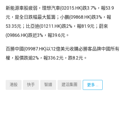
新能源車股疲弱，理想汽車(02015.HK)跌3.7%，報53.9
元，是全日跌幅最大藍籌；小鵬(09868.HK)跌3%，報
53.35元；比亞迪(01211.HK)跌2%，報81.9元；蔚來
(09866.HK)跌近3%，報39.6元。
百勝中國(09987.HK)以12億美元收購必勝客品牌中國所有
權，股價跌逾2%，報336.2元，跌8.2元。
港股
快手
智譜
建滔集團
更多 ...