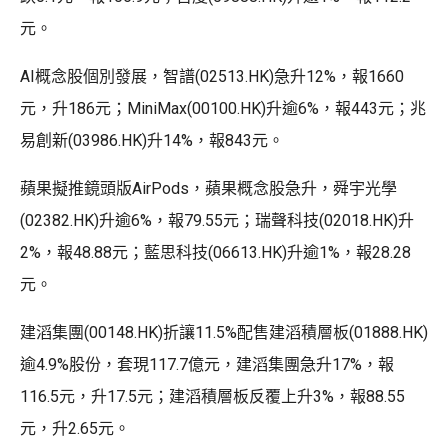
元。
AI概念股個別發展，智譜(02513.HK)急升12%，報1660
元，升186元；MiniMax(00100.HK)升逾6%，報443元；兆
易創新(03986.HK)升14%，報843元。
蘋果擬推鏡頭版AirPods，蘋果概念股急升，舜宇光學
(02382.HK)升逾6%，報79.55元；瑞聲科技(02018.HK)升
2%，報48.88元；藍思科技(06613.HK)升逾1%，報28.28
元。
建滔集團(00148.HK)折讓11.5%配售建滔積層板(01888.HK)
逾4.9%股份，套現117.7億元，建滔集團急升17%，報
116.5元，升17.5元；建滔積層板反覆上升3%，報88.55
元，升2.65元。