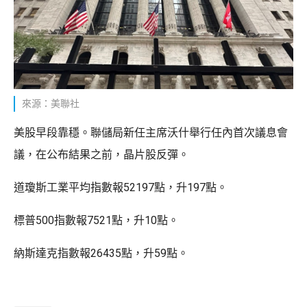
來源：美聯社
美股早段靠穩。聯儲局新任主席沃什舉行任內首次議息會
議，在公布結果之前，晶片股反彈。
道瓊斯工業平均指數報52197點，升197點。
標普500指數報7521點，升10點。
納斯達克指數報26435點，升59點。