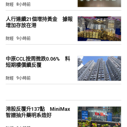
財經
8小時前
人行連續21個增持黃金 據報
增加存放在港
財經
9小時前
中原CCL按周微跌0.06% 料
短期樓價續反覆
財經
9小時前
港股反覆升137點 MiniMax
智譜抽升藥明系造好