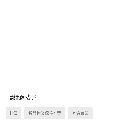
#話題搜尋
HK2
智慧物業保養方案
九倉置業