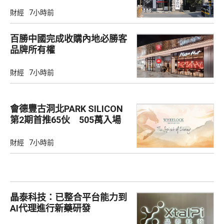
市場
財經
7小時前
百勝中國完成收購內地必勝客
品牌所有權
財經
7小時前
會德豐古洞北PARK SILICON
第2期首推65伙 505萬入場
財經
7小時前
晶泰科技：已整合平台能力到
AI代理進行新藥研發