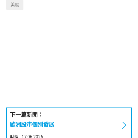
美股
下一篇新聞：
歐洲股巿個別發展
財經
17.06.2026