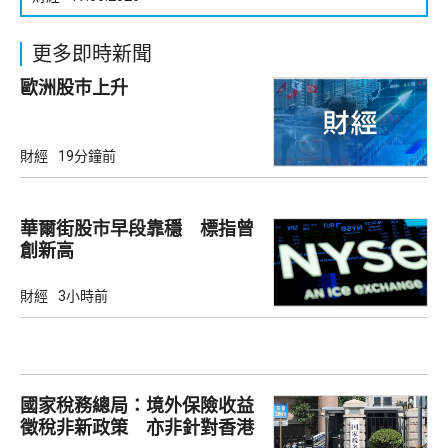
更多即時新聞
歐洲股巿上升
財經
19分鐘前
華爾街股市早段靠穩 標指曾
創新高
財經
3小時前
國家稅務總局：境外保險收益
徵稅非新政策 亦非針對香港