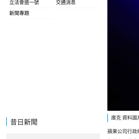
立法會道一號
交通消息
新聞專題
庫克 資料圖
昔日新聞
蘋果公司行政