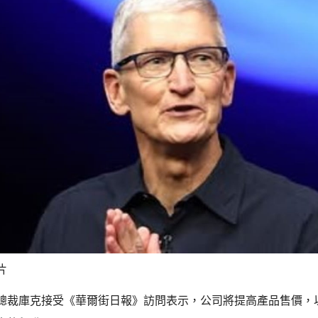
片
總裁庫克接受《華爾街日報》訪問表示，公司將提高產品售價，