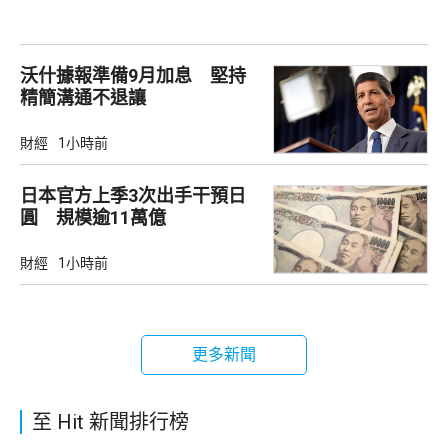
沃什據報準備9月加息 堅持
精簡溝通不退讓
財經
1小時前
日本官方上季3次出手干預日
圓 規模逾11萬億
財經
1小時前
更多新聞
至 Hit 新聞排行榜