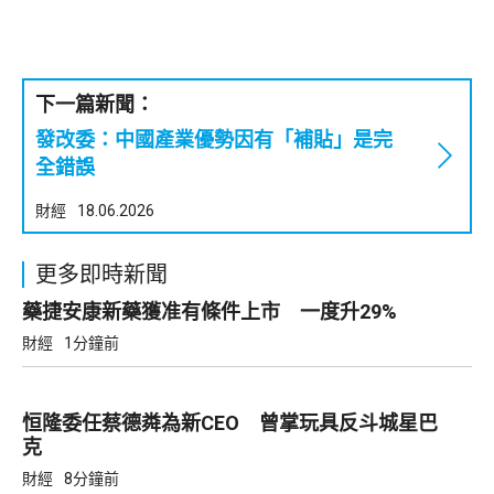
下一篇新聞：
發改委：中國產業優勢因有「補貼」是完
全錯誤
財經
18.06.2026
更多即時新聞
藥捷安康新藥獲准有條件上市 一度升29%
財經
1分鐘前
恒隆委任蔡德粦為新CEO 曾掌玩具反斗城星巴
克
財經
8分鐘前