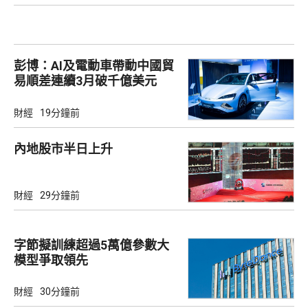
彭博：AI及電動車帶動中國貿
易順差連續3月破千億美元
財經
19分鐘前
內地股市半日上升
財經
29分鐘前
字節擬訓練超過5萬億參數大
模型爭取領先
財經
30分鐘前