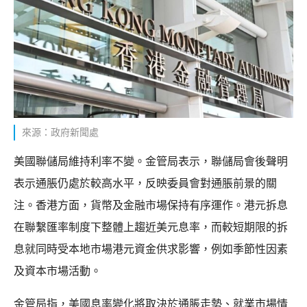
來源：政府新聞處
美國聯儲局維持利率不變。金管局表示，聯儲局會後聲明
表示通脹仍處於較高水平，反映委員會對通脹前景的關
注。香港方面，貨幣及金融市場保持有序運作。港元拆息
在聯繫匯率制度下整體上趨近美元息率，而較短期限的拆
息就同時受本地市場港元資金供求影響，例如季節性因素
及資本市場活動。
金管局指，美國息率變化將取決於通脹走勢、就業市場情