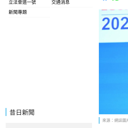
立法會道一號
交通消息
新聞專題
昔日新聞
來源：網誌圖