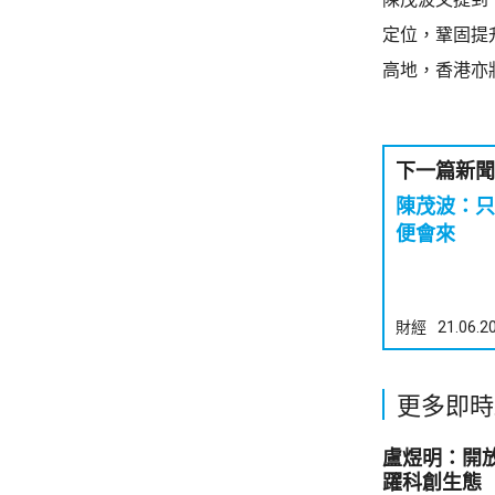
定位，鞏固提
高地，香港亦
下一篇新聞
陳茂波：只
便會來
財經
21.06.2
更多即時
盧煜明：開
躍科創生態