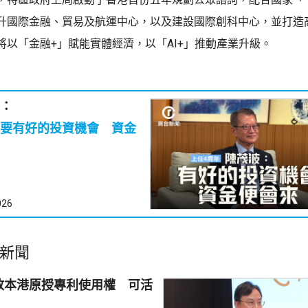
升國際金融、貿易及航運中心，以及建設國際創科中心，並打造
將以「金融+」賦能實體經濟，以「AI+」推動產業升級。
：
要有好的投資機會 資金
026
新聞
放本港原授專利使用權 可活