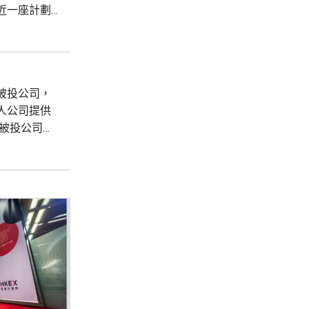
近一座計劃
多功能項目的
被投公司，
人公司提供
與被投公司新
中包括大模
在女性健康