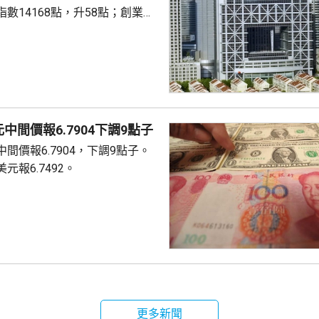
數14168點，升58點；創業板
中間價報6.7904下調9點子
間價報6.7904，下調9點子。
元報6.7492。
更多新聞