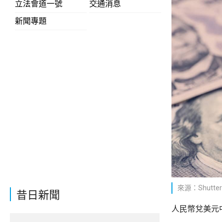
立法會道一號
交通消息
新聞專題
來源：Shutter
昔日新聞
人民幣兌美元中