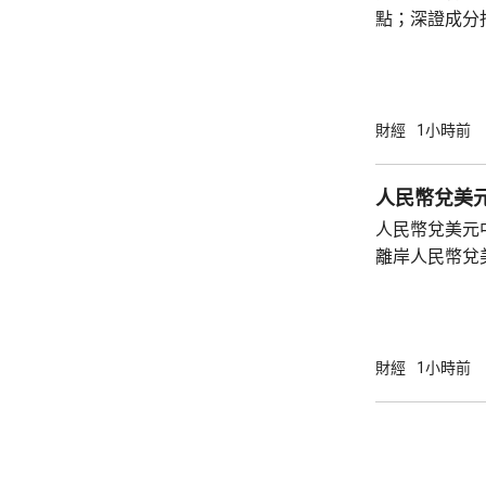
點；深證成分指
指數升1%。
財經
1小時前
人民幣兌美元
人民幣兌美元中
離岸人民幣兌美
財經
1小時前