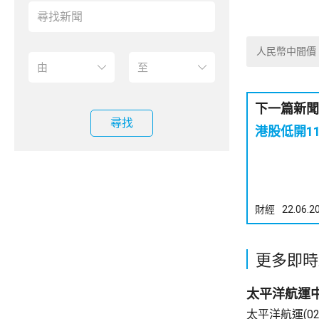
人民幣中間價
下一篇新聞
尋找
港股低開11
財經
22.06.2
更多即時
太平洋航運中
太平洋航運(0