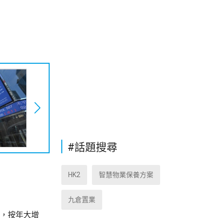
#話題搜尋
HK2
智慧物業保養方案
九倉置業
元，按年大增