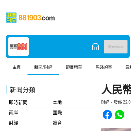
主頁
新聞/財經
節目精華
馬路的事
最
人民幣
新聞分類
即時新聞
本地
財經
發佈 22.0
Share to Face
Share t
兩岸
國際
財經
體育