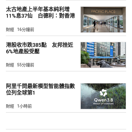
太古地產上半年基本純利增
11%息37仙 白德利：對香港
未來前景充滿信心
財經
16分鐘前
港股收市跌385點 友邦挫近
6%地產股受壓
財經
55分鐘前
阿里千問最新模型智能體指數
位列全球第1
財經
1小時前