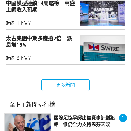
中國模型連續14周霸榜 高盛
上調收入預期
財經
1小時前
太古集團中期多賺逾7倍 派
息增15%
財經
2小時前
更多新聞
至 Hit 新聞排行榜
國際足協承認出售賽事計劃犯
1
錯 惟仍全力支持恩芬天奴