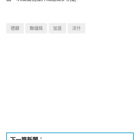
德銀
聯儲局
加息
沃什
下一篇新聞：