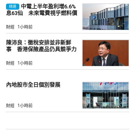
中電上半年盈利增6.6%
精選
息63仙 未來電費視乎燃料價
及成本
財經
1小時前
陳沛良：徵稅安排並非新鮮
事 香港保險產品仍具競爭力
財經
1小時前
內地股市全日個別發展
財經
1小時前