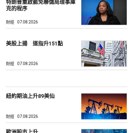
特朗普重啟罷免聯儲局理事庫
克的程序
財經
07.08.2026
美股上揚 道指升151點
財經
07.08.2026
紐約期油上升89美仙
財經
07.08.2026
歐洲股巿上升