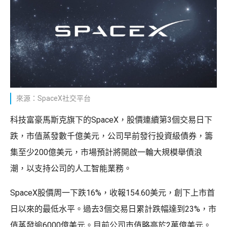
來源：SpaceX社交平台
科技富豪馬斯克旗下的SpaceX，股價連續第3個交易日下
跌，市值蒸發數千億美元，公司早前發行投資級債券，籌
集至少200億美元，市場預計將開啟一輪大規模舉債浪
潮，以支持公司的人工智能業務。
SpaceX股價周一下跌16%，收報154.60美元，創下上市首
日以來的最低水平。過去3個交易日累計跌幅達到23%，市
值蒸發逾6000億美元。目前公司市值略高於2萬億美元。