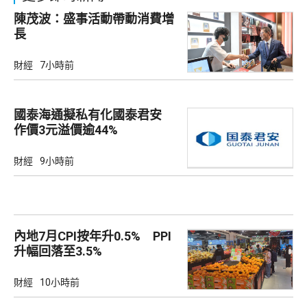
陳茂波：盛事活動帶動消費增
長
財經
7小時前
國泰海通擬私有化國泰君安
作價3元溢價逾44%
財經
9小時前
內地7月CPI按年升0.5% PPI
升幅回落至3.5%
財經
10小時前