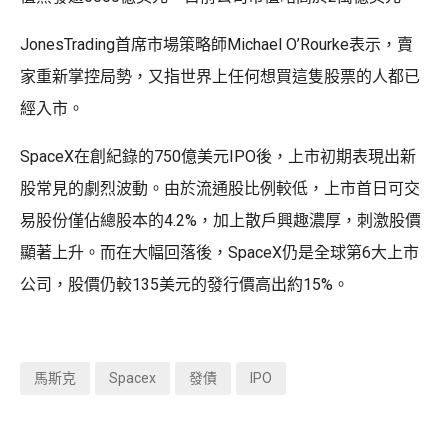
JonesTrading首席市場策略師Michael O’Rourke表示，賣
家重新掌控局勢，又指世界上任何想買這隻股票的人都已
經入市。
SpaceX在創紀錄的750億美元IPO後，上市初期表現出新
股常見的劇烈波動。由於流通股比例較低，上市首日可交
易股份僅佔總股本的4.2%，加上散戶興趣濃厚，刺激股價
顯著上升。而在大幅回落後，SpaceX仍是全球第6大上市
公司，股價仍較135美元的發行價高出約15%。
馬斯克
Spacex
發債
IPO