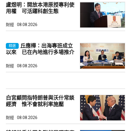
盧煜明：開放本港原授專利使
用權 可活躍科創生態
財經
08.08.2026
丘應樺：出海專班成立
精選
以來 已在內地進行多場推介
會
財經
08.08.2026
白宮顧問指特朗普與沃什常談
經濟 惟不會就利率施壓
財經
08.08.2026