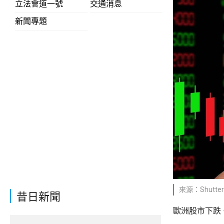
立法會道一號
交通消息
新聞專題
來源：Shutter
昔日新聞
歐洲股市下跌