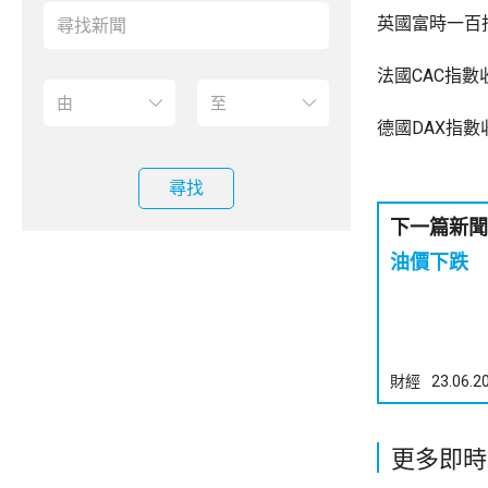
英國富時一百指
法國CAC指數
德國DAX指數收
尋找
下一篇新聞
油價下跌
財經
23.06.2
更多即時