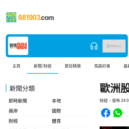
主頁
新聞/財經
節目精華
馬路的事
最
歐洲
新聞分類
即時新聞
本地
財經
發佈 24.0
Share to Face
Share t
兩岸
國際
財經
體育