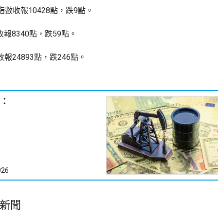
數收報10428點，跌9點。
收報8340點，跌59點。
報24893點，跌246點。
：
026
新聞