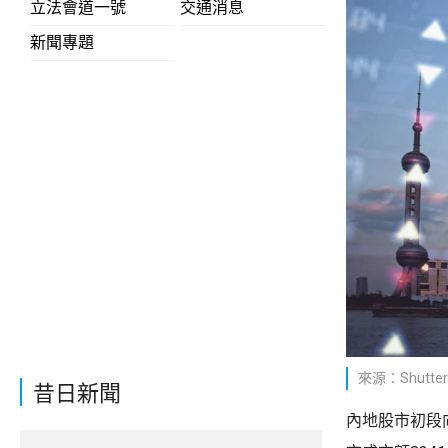
立法會道一號
交通消息
新聞專題
來源：Shutter
昔日新聞
內地股市初段向