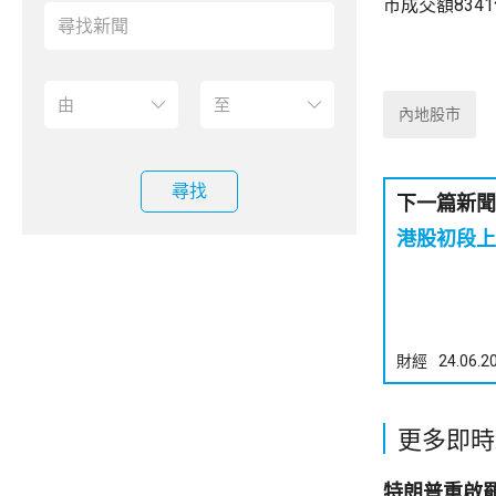
市成交額834
內地股市
尋找
下一篇新聞
港股初段上
財經
24.06.2
更多即時
特朗普重啟