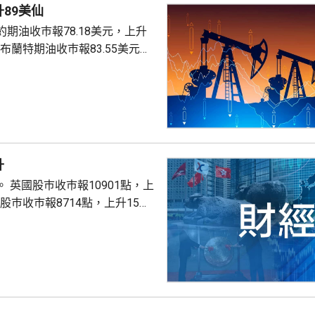
89美仙
期油收巿報78.18美元，上升
。
升
點，上
股巿收巿報26319點，上升179點。