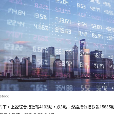
stock
下，上證綜合指數報4102點，跌3點；深證成分指數報15835