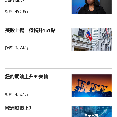
財經
49分鐘前
美股上揚 道指升151點
財經
3小時前
紐約期油上升89美仙
財經
4小時前
歐洲股巿上升