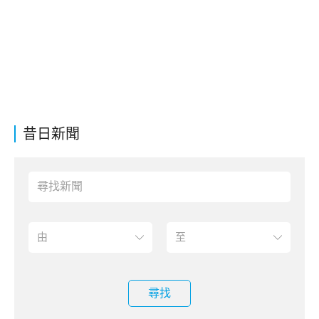
昔日新聞
尋找