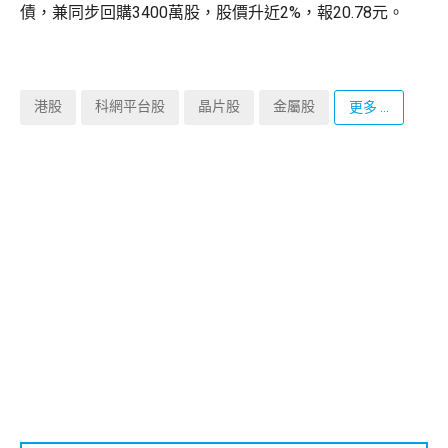
債，兼同步回購3400萬股，股價升近2%，報20.78元。
港股
科網平台股
晶片股
金屬股
更多 ...