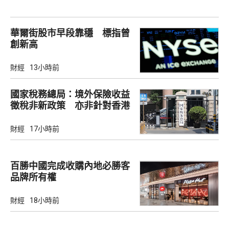
華爾街股市早段靠穩 標指曾
創新高
財經
13小時前
國家稅務總局：境外保險收益
徵稅非新政策 亦非針對香港
市場
財經
17小時前
百勝中國完成收購內地必勝客
品牌所有權
財經
18小時前