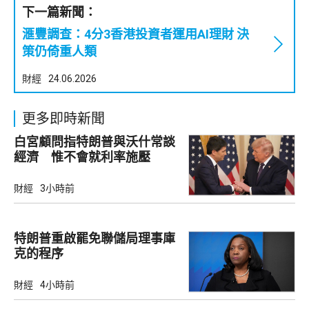
下一篇新聞：
滙豐調查：4分3香港投資者運用AI理財 決
策仍倚重人類
財經
24.06.2026
更多即時新聞
白宮顧問指特朗普與沃什常談
經濟 惟不會就利率施壓
財經
3小時前
特朗普重啟罷免聯儲局理事庫
克的程序
財經
4小時前