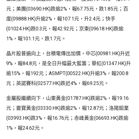
元；美團(03690.HK)跌逾2%，報67.75元，跌1.85元；百
度(09888.HK)升逾2%，報107.1元，升2.4元；快手
(01024.HK)跌0.3元，報42.92元；京東(09618.HK)跌逾
1%，報101.1元，跌1.7元。
晶片股普遍向上，台積電傳出加價，中芯(00981.HK)升近
9%，報84.8元，是全日升幅最大藍籌；華虹(01347.HK)升
逾15%，報192元；ASMPT(00522.HK)升逾3%，報200.8
元；英諾賽科(02577.HK)跌近4%，報69.25元。
金屬股繼續向下，山東黃金(01787.HK)跌逾2%，報19.16
元；靈寶黃金(03330.HK)跌逾2%，報12.87元；洛陽鉬業
(03993.HK)跌3%，報16.76元；赤峰黃金(06693.HK)跌逾
1%，報24.62元。