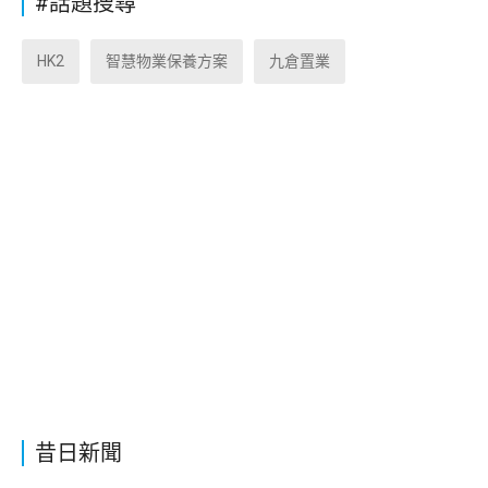
#話題搜尋
HK2
智慧物業保養方案
九倉置業
昔日新聞