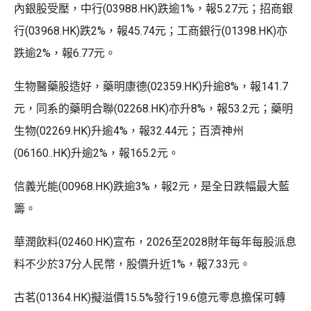
內銀股受壓，中行(03988.HK)跌逾1%，報5.27元；招商銀
行(03968.HK)跌2%，報45.74元；工商銀行(01398.HK)亦
跌逾2%，報6.77元。
生物醫藥股造好，藥明康德(02359.HK)升逾8%，報141.7
元，同系的藥明合聯(02268.HK)亦升8%，報53.2元；藥明
生物(02269.HK)升逾4%，報32.44元；百濟神州
(06160..HK)升逾2%，報165.2元。
信義光能(00968.HK)跌逾3%，報2元，是全日跌幅最大藍
籌。
華潤飲料(02460.HK)宣布，2026至2028財年每年每股派息
料不少於37分人民幣，股價升近1%，報7.33元。
古茗(01364.HK)擬溢價15.5%發行19.6億元零息擔保可轉