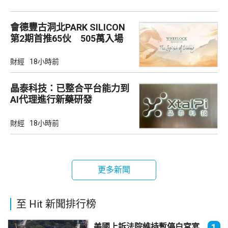
會德豐古洞北PARK SILICON
第2期首推65伙 505萬入場
財經
18小時前
晶泰科技：已整合平台能力到
AI代理進行新藥研發
財經
18小時前
更多新聞
至 Hit 新聞排行榜
美國上訴法院維持暫停白宮宴
1