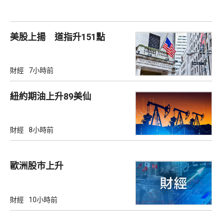
美股上揚 道指升151點
財經
7小時前
紐約期油上升89美仙
財經
8小時前
歐洲股巿上升
財經
10小時前