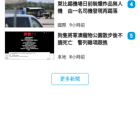
萊比錫機場日前裝爆炸品無人
4
機 由一名司機發現再踢落
國際
9小時前
狗隻將軍澳寵物公園散步後不
5
適死亡 警列雜項跟進
本地
8小時前
更多新聞