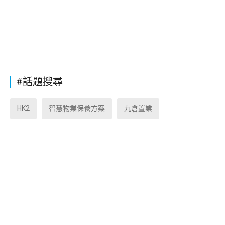
#話題搜尋
HK2
智慧物業保養方案
九倉置業