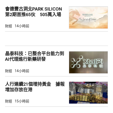
會德豐古洞北PARK SILICON
第2期首推65伙 505萬入場
財經
14小時前
晶泰科技：已整合平台能力到
AI代理進行新藥研發
財經
14小時前
人行連續21個增持黃金 據報
增加存放在港
財經
15小時前