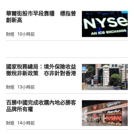
華爾街股市早段靠穩 標指曾
創新高
財經
10小時前
國家稅務總局：境外保險收益
徵稅非新政策 亦非針對香港
市場
財經
13小時前
百勝中國完成收購內地必勝客
品牌所有權
財經
14小時前