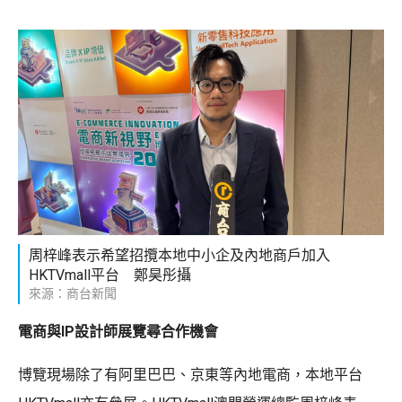
周梓峰表示希望招攬本地中小企及內地商戶加入
HKTVmall平台 鄭昊彤攝
來源：商台新聞
電商與IP設計師展覽尋合作機會
博覽現場除了有阿里巴巴、京東等內地電商，本地平台