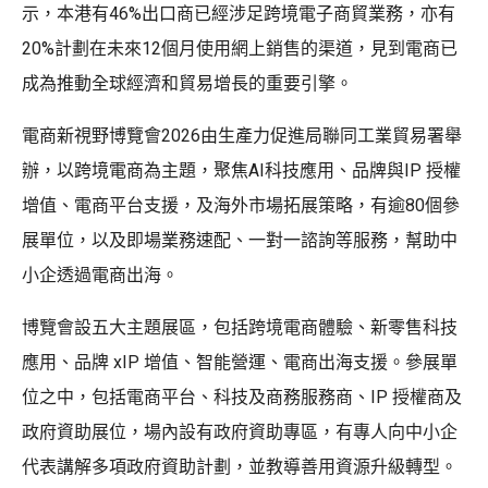
示，本港有46%出口商已經涉足跨境電子商貿業務，亦有
20%計劃在未來12個月使用網上銷售的渠道，見到電商已
成為推動全球經濟和貿易增長的重要引擎。
電商新視野博覽會2026由生產力促進局聯同工業貿易署舉
辦，以跨境電商為主題，聚焦AI科技應用、品牌與IP 授權
增值、電商平台支援，及海外市場拓展策略，有逾80個參
展單位，以及即場業務速配、一對一諮詢等服務，幫助中
小企透過電商出海。
博覽會設五大主題展區，包括跨境電商體驗、新零售科技
應用、品牌 xIP 增值、智能營運、電商出海支援。參展單
位之中，包括電商平台、科技及商務服務商、IP 授權商及
政府資助展位，場內設有政府資助專區，有專人向中小企
代表講解多項政府資助計劃，並教導善用資源升級轉型。