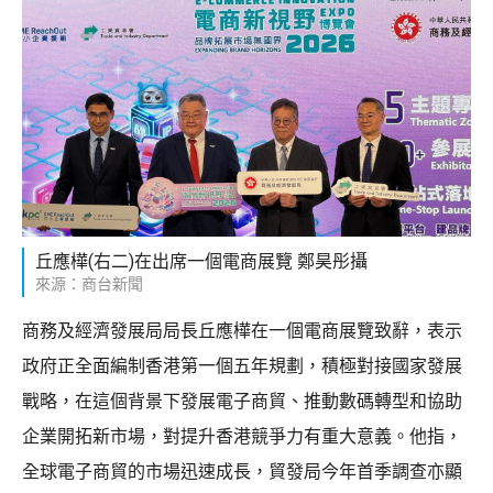
丘應樺(右二)在出席一個電商展覽 鄭昊彤攝
來源：商台新聞
商務及經濟發展局局長丘應樺在一個電商展覽致辭，表示
政府正全面編制香港第一個五年規劃，積極對接國家發展
戰略，在這個背景下發展電子商貿、推動數碼轉型和協助
企業開拓新市場，對提升香港競爭力有重大意義。他指，
全球電子商貿的市場迅速成長，貿發局今年首季調查亦顯