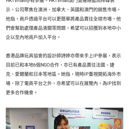
HKTVmall亦有參展。HKTVmall澳門營運總監周梓峰表
示，公司聚焦在澳洲、加拿大、英國和澳門的銷售市場。
他指，商戶透過平台可以更簡單將產品賣往全球市場，他
們會幫助處理產品清關等問題，希望可以招攬到本地中小
企以至內地商戶加入平台。
香港品牌玩具協會的設計師詩婷亦帶來手上IP參展，表示
目前已和本地6個NGO合作，亦已有產品賣往法國、捷
克、愛爾蘭和日本等地區。她指，現時IP重視開拓海外市
場，除了電商平台之外，亦希望可以在展覽內，為IP找到
更多合作機會。