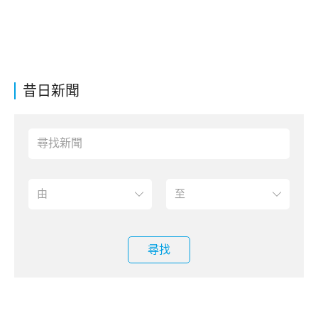
昔日新聞
尋找