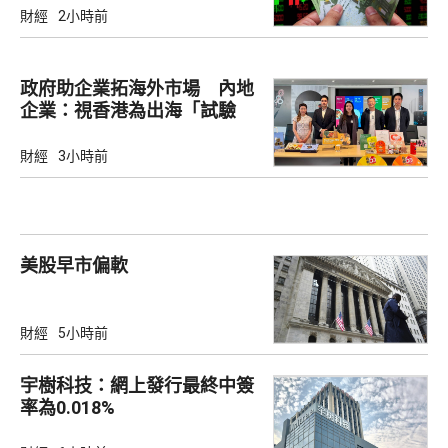
財經
2小時前
政府助企業拓海外市場 內地
企業：視香港為出海「試驗
田」
財經
3小時前
美股早市偏軟
財經
5小時前
宇樹科技：網上發行最終中簽
率為0.018%