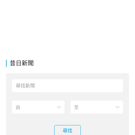
昔日新聞
尋找