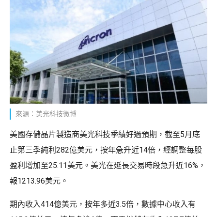
來源：美光科技微博
美國存儲晶片製造商美光科技季績好過預期，截至5月底
止第三季純利282億美元，按年急升近14倍，經調整每股
盈利增加至25.11美元。美光在延長交易時段急升近16%，
報1213.96美元。
期內收入414億美元，按年多近3.5倍，數據中心收入有