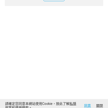
請確定您同意本網站使用Cookie，按此了解
私隱
同意
關閉
政策
和
使用條款
。