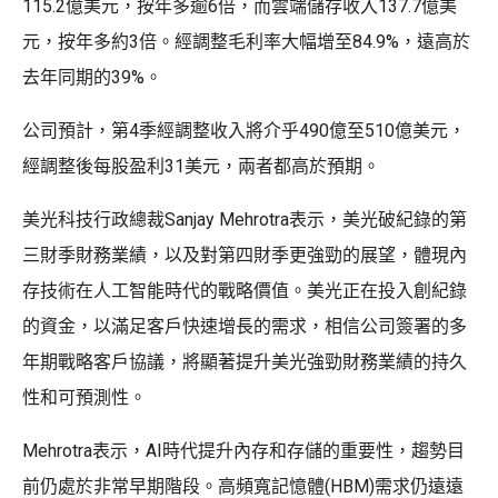
115.2億美元，按年多逾6倍，而雲端儲存收入137.7億美
元，按年多約3倍。經調整毛利率大幅增至84.9%，遠高於
去年同期的39%。
公司預計，第4季經調整收入將介乎490億至510億美元，
經調整後每股盈利31美元，兩者都高於預期。
美光科技行政總裁Sanjay Mehrotra表示，美光破紀錄的第
三財季財務業績，以及對第四財季更強勁的展望，體現內
存技術在人工智能時代的戰略價值。美光正在投入創紀錄
的資金，以滿足客戶快速增長的需求，相信公司簽署的多
年期戰略客戶協議，將顯著提升美光強勁財務業績的持久
性和可預測性。
Mehrotra表示，AI時代提升內存和存儲的重要性，趨勢目
前仍處於非常早期階段。高頻寬記憶體(HBM)需求仍遠遠