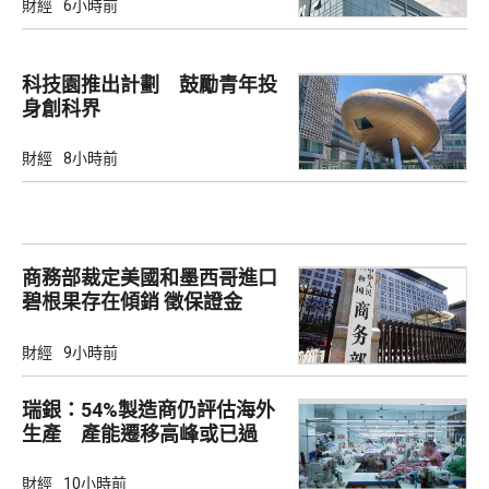
財經
6小時前
科技園推出計劃 鼓勵青年投
身創科界
財經
8小時前
商務部裁定美國和墨西哥進口
碧根果存在傾銷 徵保證金
財經
9小時前
瑞銀：54%製造商仍評估海外
生產 產能遷移高峰或已過
財經
10小時前