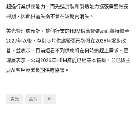
超過行業供應能力，而先進封裝和製造能力擴張需要較長
週期，因此供需失衡不會在短期內消失。
美光管理層預計，整個行業的HBM供應緊張局面將持續至
2027年以後，存儲芯片供應緊張形勢將在2028年逐步改
善，並表示，目前還看不到供應將在何時追趕上需求。管
理層表示，公司2026年HBM產能已經基本售罄，並已與主
要AI客戶簽署長期供應協議。
美光
晶片
AI