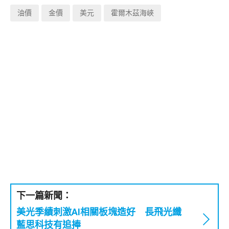
油價
金價
美元
霍爾木茲海峽
下一篇新聞：
美光季績刺激AI相關板塊造好 長飛光纖
藍思科技有追捧