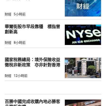
財經
5小時前
華爾街股市早段靠穩 標指曾
創新高
財經
8小時前
國家稅務總局：境外保險收益
徵稅非新政策 亦非針對香港
市場
財經
12小時前
百勝中國完成收購內地必勝客