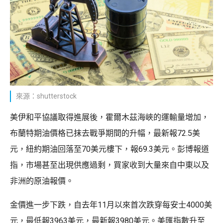
來源：shutterstock
美伊和平協議取得進展後，霍爾木茲海峽的運輸量增加，
布蘭特期油價格已抹去戰爭期間的升幅，最新報72.5美
元，紐約期油回落至70美元樓下，報69.3美元。彭博報道
指，市場甚至出現供應過剩，買家收到大量來自中東以及
非洲的原油報價。
金價進一步下跌，自去年11月以來首次跌穿每安士4000美
元，最低報3963美元，最新報3980美元。美匯指數升至