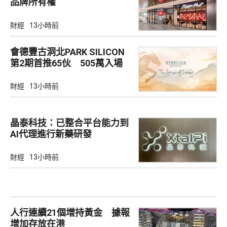
品牌所有權
財經
13小時前
會德豐古洞北PARK SILICON
第2期首推65伙 505萬入場
財經
13小時前
晶泰科技：已整合平台能力到
AI代理進行新藥研發
財經
13小時前
人行連續21個增持黃金 據報
增加存放在港