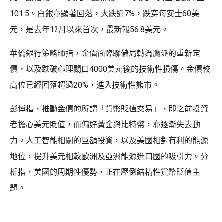
101.5。白銀亦顯著回落，大跌近7%，跌穿每安士60美
元，是去年12月以來首次，最新報56.8美元。
華僑銀行策略師指，金價面臨聯儲局轉為鷹派的重新定
價，以及跌破心理關口4000美元後的技術性損傷。金價較
高位已經回落超過20%，進入技術性熊市。
彭博指，推動金價的所謂「貨幣貶值交易」，即之前投資
者擔心美元貶值，而偏好黃金與比特幣，亦逐漸失去動
力。人工智能相關的巨額投資，以及美國相對有利的能源
地位，提升美元相較歐洲及亞洲能源進口國的吸引力。分
析指，美國的周期性優勢，正在壓倒結構性貨幣貶值主
題。