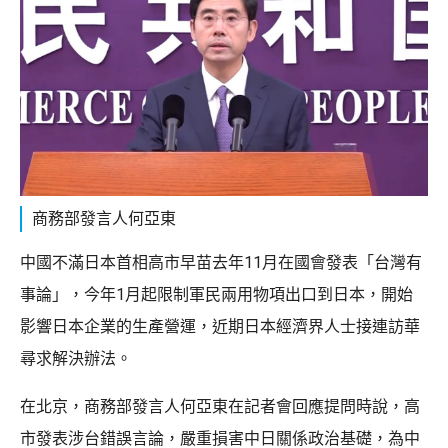
商務部發言人何亞東
中國不滿日本首相高市早苗去年11月在國會發表「台灣有
事論」，今年1月起限制軍民兩用物項出口到日本，開始
影響日本企業的生產營運，近期日本經濟界人士接連訪華
尋求解決辦法。
在北京，商務部發言人何亞東在記者會回應提問時說，高
市發表涉台錯誤言論，嚴重損害中日關係政治基礎，為中