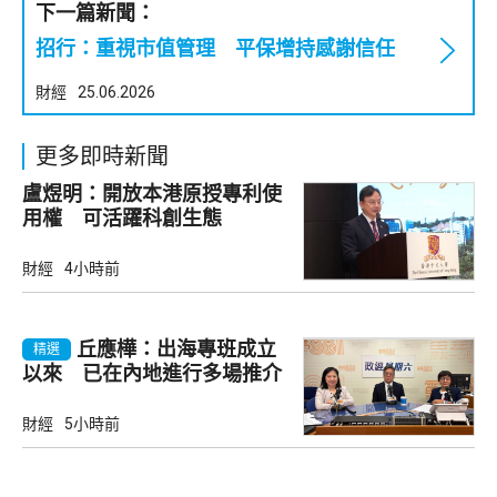
下一篇新聞：
招行：重視市值管理 平保增持感謝信任
財經
25.06.2026
更多即時新聞
盧煜明：開放本港原授專利使
用權 可活躍科創生態
財經
4小時前
丘應樺：出海專班成立
精選
以來 已在內地進行多場推介
會
財經
5小時前