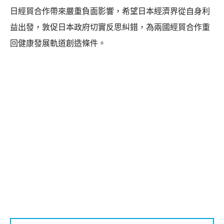
日經貿合作帶來嚴重負面影響，希望日本經濟界從自身利
益出發，敦促日本政府切實反思糾錯，為兩國經貿合作重
回健康發展軌道創造條件。