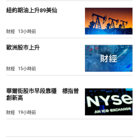
紐約期油上升89美仙
財經
13小時前
歐洲股巿上升
財經
15小時前
華爾街股市早段靠穩 標指曾
創新高
財經
19小時前