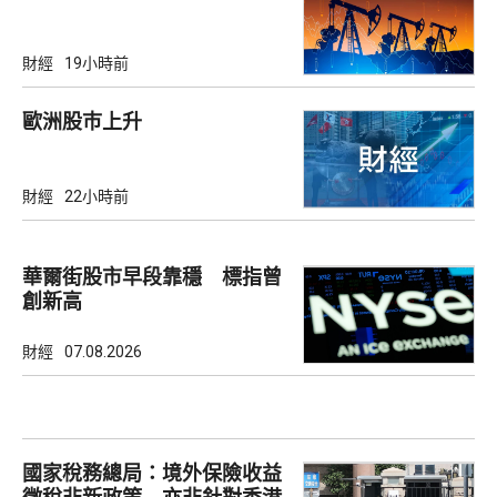
財經
19小時前
歐洲股巿上升
財經
22小時前
華爾街股市早段靠穩 標指曾
創新高
財經
07.08.2026
國家稅務總局：境外保險收益