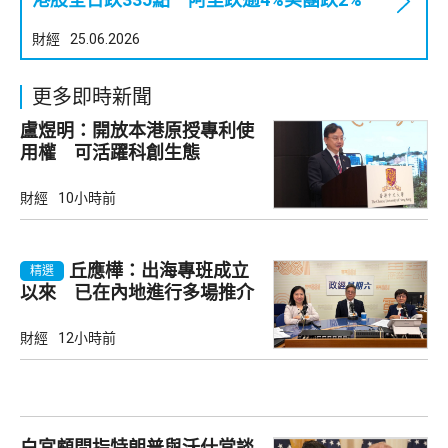
財經
25.06.2026
更多即時新聞
盧煜明：開放本港原授專利使
用權 可活躍科創生態
財經
10小時前
丘應樺：出海專班成立
精選
以來 已在內地進行多場推介
會
財經
12小時前
白宮顧問指特朗普與沃什常談