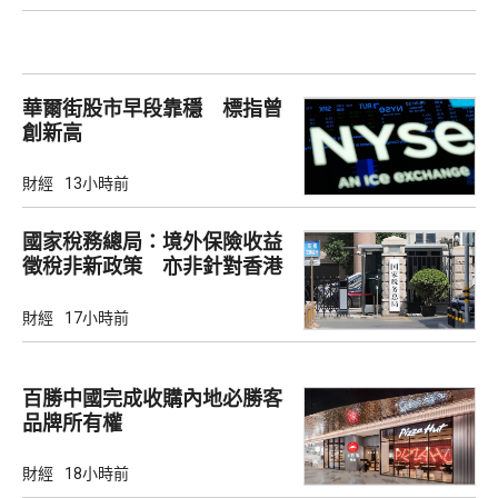
華爾街股市早段靠穩 標指曾
創新高
財經
13小時前
國家稅務總局：境外保險收益
徵稅非新政策 亦非針對香港
市場
財經
17小時前
百勝中國完成收購內地必勝客
品牌所有權
財經
18小時前