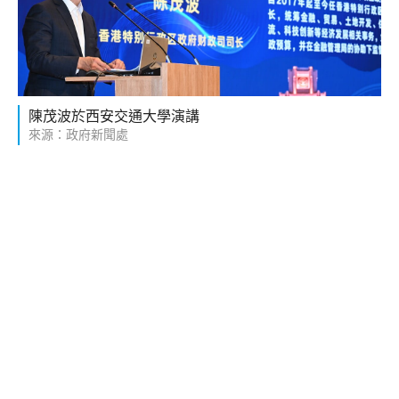
陳茂波於西安交通大學演講
來源：政府新聞處