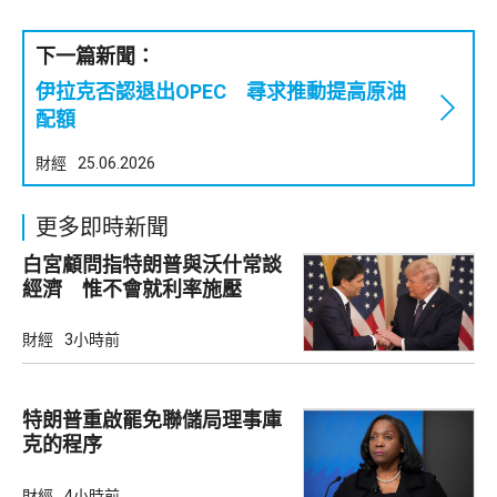
下一篇新聞：
伊拉克否認退出OPEC 尋求推動提高原油
配額
財經
25.06.2026
更多即時新聞
白宮顧問指特朗普與沃什常談
經濟 惟不會就利率施壓
財經
3小時前
特朗普重啟罷免聯儲局理事庫
克的程序
財經
4小時前