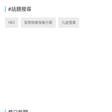
#話題搜尋
HK2
智慧物業保養方案
九倉置業