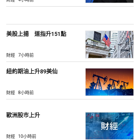
美股上揚 道指升151點
財經
7小時前
紐約期油上升89美仙
財經
8小時前
歐洲股巿上升
財經
10小時前