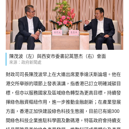
陳茂波（左）與西安市委書記蒿慧杰（右）會面
來源：政府新聞處
財政司司長陳茂波早上在大連出席夏季達沃斯論壇。他在
港交所舉辦的環節上發表演講，指香港已訂立明確減碳目
標，但亦以服務國家及區域綠色轉型為更高目標，持續發
揮綠色融資樞紐作用，進一步推動金融創新；在產業發展
方面，香港正加快建設綠色科技生態圈，目前已有逾300
間綠色科技企業進駐科學園及數碼港，特區政府會持續支