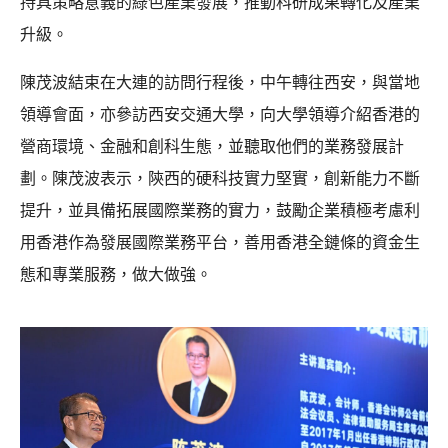
持具策略意義的綠色產業發展，推動科研成果轉化及產業
升級。
陳茂波結束在大連的訪問行程後，中午轉往西安，與當地
領導會面，亦參訪西安交通大學，向大學領導介紹香港的
營商環境、金融和創科生態，並聽取他們的業務發展計
劃。陳茂波表示，陝西的硬科技實力堅實，創新能力不斷
提升，並具備拓展國際業務的實力，鼓勵企業積極考慮利
用香港作為發展國際業務平台，善用香港全鏈條的資金生
態和專業服務，做大做強。