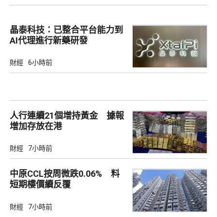
晶泰科技：已整合平台能力到
AI代理進行新藥研發
財經
6小時前
人行連續21個增持黃金 據報
增加存放在港
財經
7小時前
中原CCL按周微跌0.06% 料
短期樓價續反覆
財經
7小時前