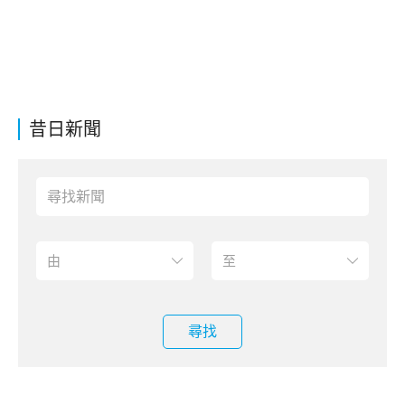
昔日新聞
尋找