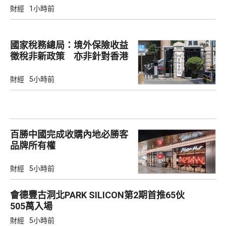
財經
1小時前
國家稅務總局：境外保險收益
徵稅非新政策 亦非針對香港
市場
財經
5小時前
百勝中國完成收購內地必勝客
品牌所有權
財經
5小時前
會德豐古洞北PARK SILICON第2期首推65伙
505萬入場
財經
5小時前