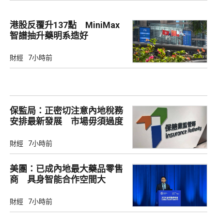
港股反覆升137點 MiniMax
智譜抽升藥明系造好
財經
7小時前
保監局：正密切注意內地稅務
安排最新發展 市場毋須過度
解讀
財經
7小時前
美團：已成內地最大藥品零售
商 具身智能合作空間大
財經
7小時前