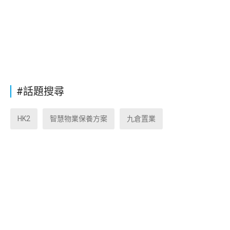
#話題搜尋
HK2
智慧物業保養方案
九倉置業