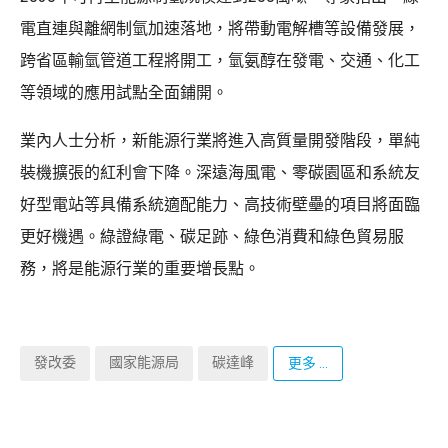
電直連與離網制氫加速落地，將帶動電解槽等設備發展，
跨省區輸氫管道工程將開工，氫氨醇在發電、交通、化工
等領域的應用試點全面鋪開。
業內人士分析，新能源行業將進入高質量開發階段，單純
裝機擴張的紅利會下降。深遠海風電、零碳園區和系統友
好型電站等具備系統適配能力、高技術壁壘的項目將面臨
更好機遇。綠證綠電、碳足跡、綠色消費和綠色貿易服
務，將是能源行業的重要增長點。
發改委
國家能源局
碳達峰
更多 ...