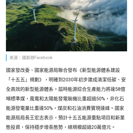
來源：國新辦Facebook
國家發改委、國家能源局聯合發布《新型能源體系建設
「十五五」規劃》，明確到2030年初步建成清潔低碳、安
全高效的新型能源體系。屆時能源綜合生產能力將達58億
噸標準煤，風電和太陽能發電裝機比重超過50%，非化石
能源發電量比重達50%，煤炭和石油消費實現達峰。國家
能源局局長王宏志表示，預計十五五能源重點項目和新業
態投資，保持穩步增長態勢，總規模超過20萬億元。