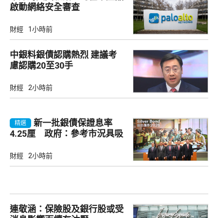
啟動網絡安全審查
財經
1小時前
中銀料銀債認購熱烈 建議考
慮認購20至30手
財經
2小時前
新一批銀債保證息率
精選
4.25厘 政府：參考市況具吸
引力
財經
2小時前
連敬涵：保險股及銀行股或受