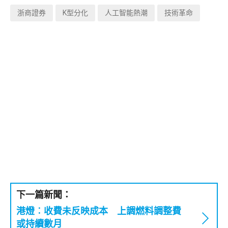
浙商證券
K型分化
人工智能熱潮
技術革命
下一篇新聞：
港燈︰收費未反映成本 上調燃料調整費
或持續數月