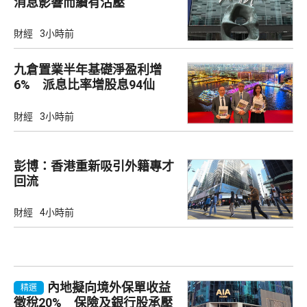
消息影響而續有沽壓
財經
3小時前
九倉置業半年基礎淨盈利增
6% 派息比率增股息94仙
財經
3小時前
彭博：香港重新吸引外籍專才
回流
財經
4小時前
內地擬向境外保單收益
精選
徵稅20% 保險及銀行股承壓