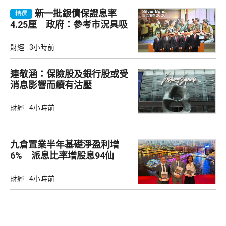
新一批銀債保證息率
精選
4.25厘 政府：參考市況具吸
引力
財經
3小時前
連敬涵：保險股及銀行股或受
消息影響而續有沽壓
財經
4小時前
九倉置業半年基礎淨盈利增
6% 派息比率增股息94仙
財經
4小時前