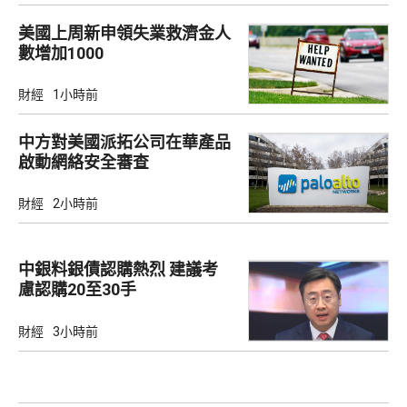
美國上周新申領失業救濟金人
數增加1000
財經
1小時前
中方對美國派拓公司在華產品
啟動網絡安全審查
財經
2小時前
中銀料銀債認購熱烈 建議考
慮認購20至30手
財經
3小時前