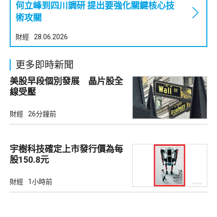
何立峰到四川調研 提出要強化關鍵核心技
術攻關
財經
28.06.2026
更多即時新聞
美股早段個別發展 晶片股全
線受壓
財經
26分鐘前
宇樹科技確定上市發行價為每
股150.8元
財經
1小時前