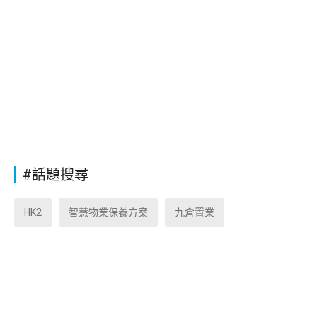
#話題搜尋
HK2
智慧物業保養方案
九倉置業