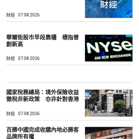
財經
07.08.2026
華爾街股市早段靠穩 標指曾
創新高
財經
07.08.2026
國家稅務總局：境外保險收益
徵稅非新政策 亦非針對香港
市場
財經
07.08.2026
百勝中國完成收購內地必勝客
品牌所有權