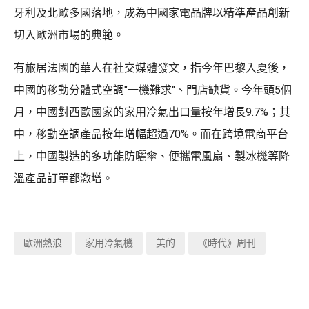
牙利及北歐多國落地，成為中國家電品牌以精準產品創新
切入歐洲市場的典範。
有旅居法國的華人在社交媒體發文，指今年巴黎入夏後，
中國的移動分體式空調"一機難求"、門店缺貨。今年頭5個
月，中國對西歐國家的家用冷氣出口量按年增長9.7%；其
中，移動空調產品按年增幅超過70%。而在跨境電商平台
上，中國製造的多功能防曬傘、便攜電風扇、製冰機等降
溫產品訂單都激增。
歐洲熱浪
家用冷氣機
美的
《時代》周刊