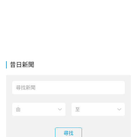
昔日新聞
尋找