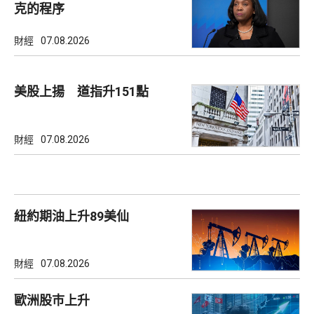
克的程序
財經
07.08.2026
美股上揚 道指升151點
財經
07.08.2026
紐約期油上升89美仙
財經
07.08.2026
歐洲股巿上升