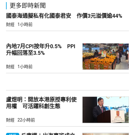
更多即時新聞
國泰海通擬私有化國泰君安 作價3元溢價逾44%
財經
1小時前
內地7月CPI按年升0.5% PPI
升幅回落至3.5%
財經
1小時前
盧煜明：開放本港原授專利使
用權 可活躍科創生態
財經
22小時前