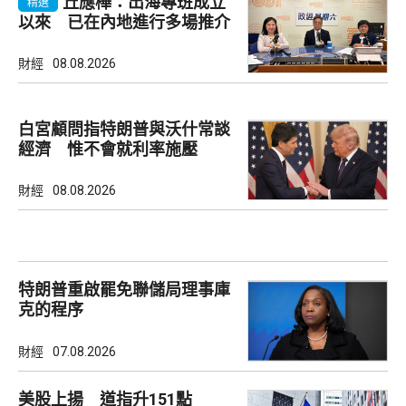
丘應樺：出海專班成立
精選
以來 已在內地進行多場推介
會
財經
08.08.2026
白宮顧問指特朗普與沃什常談
經濟 惟不會就利率施壓
財經
08.08.2026
特朗普重啟罷免聯儲局理事庫
克的程序
財經
07.08.2026
美股上揚 道指升151點