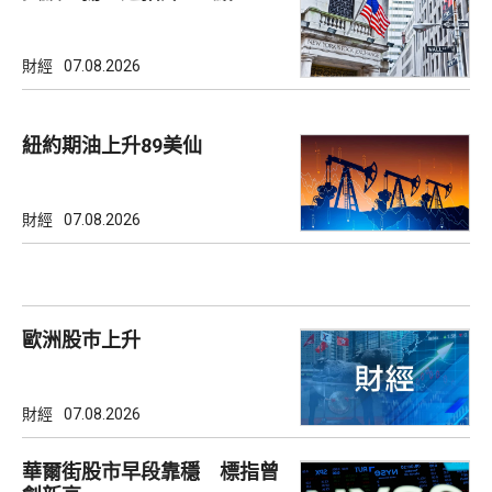
財經
07.08.2026
紐約期油上升89美仙
財經
07.08.2026
歐洲股巿上升
財經
07.08.2026
華爾街股市早段靠穩 標指曾