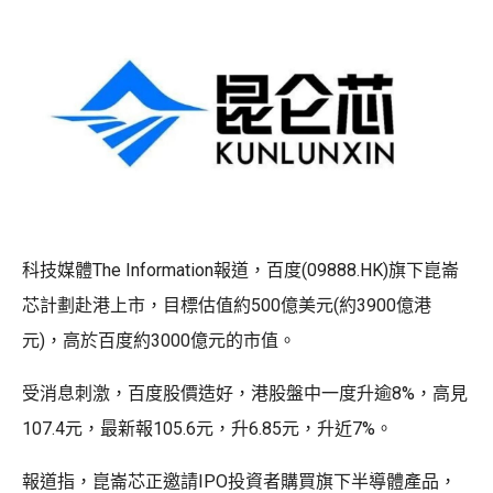
科技媒體The Information報道，百度(09888.HK)旗下崑崙
芯計劃赴港上市，目標估值約500億美元(約3900億港
元)，高於百度約3000億元的市值。
受消息刺激，百度股價造好，港股盤中一度升逾8%，高見
107.4元，最新報105.6元，升6.85元，升近7%。
報道指，崑崙芯正邀請IPO投資者購買旗下半導體產品，