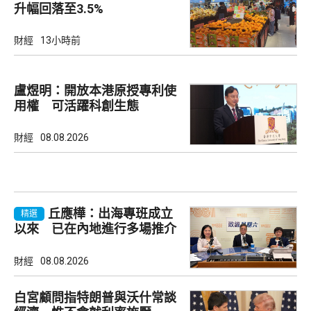
升幅回落至3.5%
財經
13小時前
盧煜明：開放本港原授專利使
用權 可活躍科創生態
財經
08.08.2026
丘應樺：出海專班成立
精選
以來 已在內地進行多場推介
會
財經
08.08.2026
白宮顧問指特朗普與沃什常談