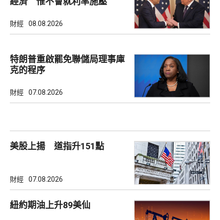
經濟 惟不會就利率施壓
財經
08.08.2026
特朗普重啟罷免聯儲局理事庫
克的程序
財經
07.08.2026
美股上揚 道指升151點
財經
07.08.2026
紐約期油上升89美仙