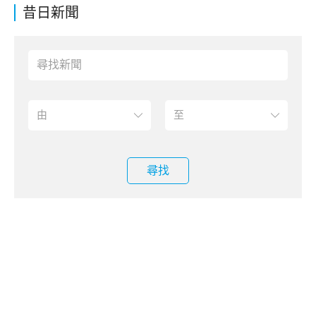
昔日新聞
尋找