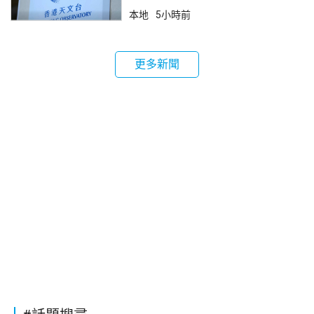
本地
5小時前
更多新聞