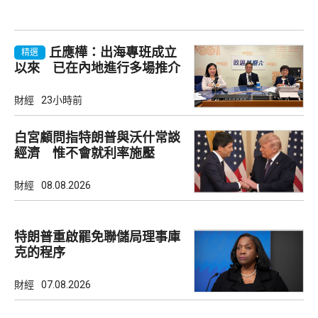
丘應樺：出海專班成立
精選
以來 已在內地進行多場推介
會
財經
23小時前
白宮顧問指特朗普與沃什常談
經濟 惟不會就利率施壓
財經
08.08.2026
特朗普重啟罷免聯儲局理事庫
克的程序
財經
07.08.2026