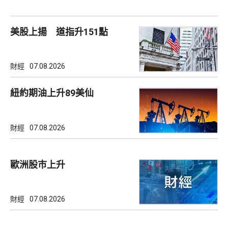
美股上揚 道指升151點
財經
07.08.2026
紐約期油上升89美仙
財經
07.08.2026
歐洲股巿上升
財經
07.08.2026