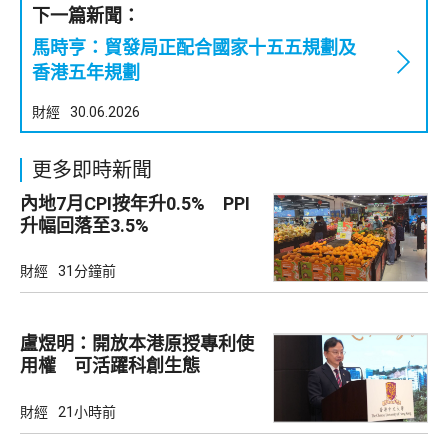
下一篇新聞：
馬時亨：貿發局正配合國家十五五規劃及
香港五年規劃
財經
30.06.2026
更多即時新聞
內地7月CPI按年升0.5% PPI
升幅回落至3.5%
財經
31分鐘前
盧煜明：開放本港原授專利使
用權 可活躍科創生態
財經
21小時前