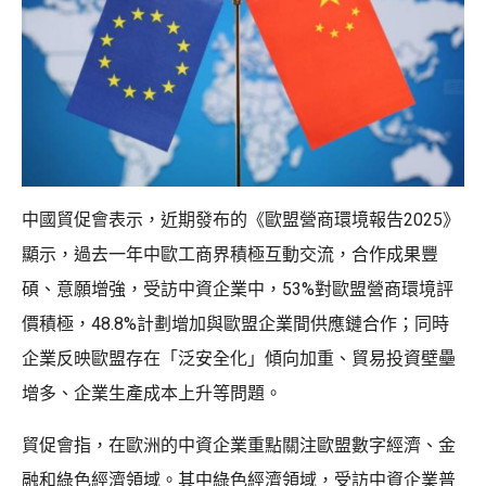
中國貿促會表示，近期發布的《歐盟營商環境報告2025》
顯示，過去一年中歐工商界積極互動交流，合作成果豐
碩、意願增強，受訪中資企業中，53%對歐盟營商環境評
價積極，48.8%計劃增加與歐盟企業間供應鏈合作；同時
企業反映歐盟存在「泛安全化」傾向加重、貿易投資壁壘
增多、企業生產成本上升等問題。
貿促會指，在歐洲的中資企業重點關注歐盟數字經濟、金
融和綠色經濟領域。其中綠色經濟領域，受訪中資企業普