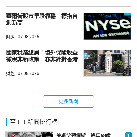
華爾街股市早段靠穩 標指曾
創新高
財經
07.08.2026
國家稅務總局：境外保險收益
徵稅非新政策 亦非針對香港
市場
財經
07.08.2026
更多新聞
至 Hit 新聞排行榜
美斯父親病逝 終年68歲
1