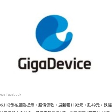
ce facebook
986.HK)發布風險提示，股價偏軟，最新報1192元，跌49元，跌