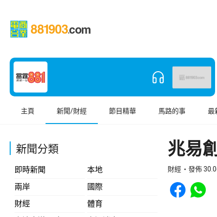
主頁
新聞/財經
節目精華
馬路的事
最
兆易
新聞分類
即時新聞
本地
財經
發佈 30.0
Share to Face
Share t
兩岸
國際
財經
體育