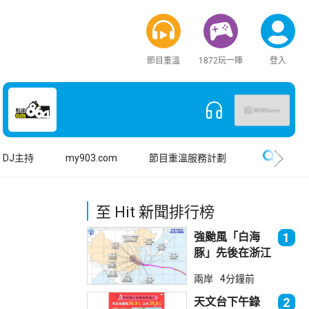
節目重溫
1872玩一陣
登入
搜尋
DJ主持
my903.com
節目重溫服務計劃
至 Hit 新聞排行榜
強颱風「白海
1
豚」先後在浙江
台州及樂清登
兩岸
4分鐘前
陸 上海落暴雨
天文台下午錄
2