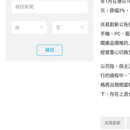
年1月在港以1
元，跌幅3%，
兆易創新公告
手機、PC、
關產品價格的
尋找
經營重心切換
公司指，與主
行的過程中，
格將出現相當
下，存在上游
兆易創新