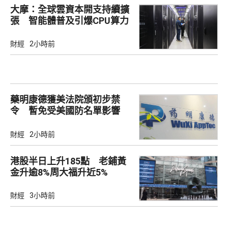
大摩：全球雲資本開支持續擴
張 智能體普及引爆CPU算力
危機
財經
2小時前
藥明康德獲美法院頒初步禁
令 暫免受美國防名單影響
財經
2小時前
港股半日上升185點 老鋪黃
金升逾8%周大福升近5%
財經
3小時前