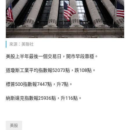
來源：美聯社
美股上半年最後一個交易日，開市早段靠穩。
道瓊斯工業平均指數報52073點，跌108點。
標普500指數報7447點，升7點。
納斯達克指數報25936點，升116點。
美股