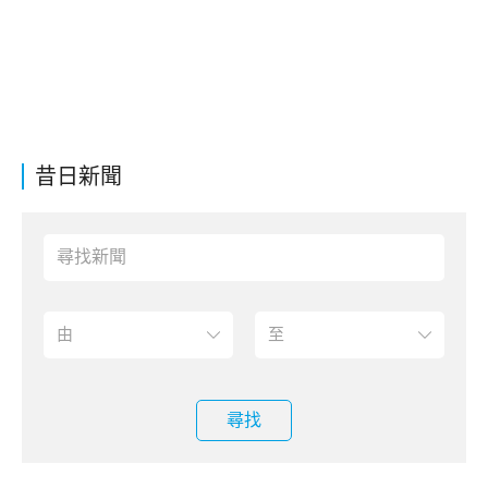
昔日新聞
尋找