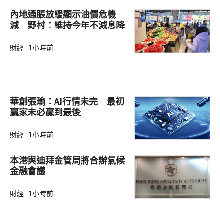
內地通脹放緩顯示油價危機
減 野村：維持今年‌不減息降
準‌
財經
1小時前
華創張瑜：AI行情未完 最初
贏家未必贏到最後
財經
1小時前
本港與迪拜金管局將合辦氣候
金融會議
財經
1小時前