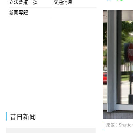
立法會道一號
交通消息
新聞專題
昔日新聞
來源：Shutter