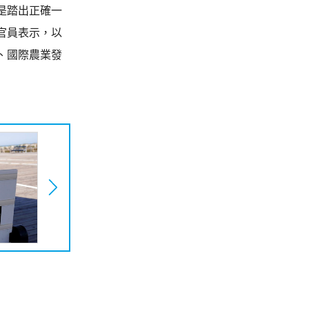
是踏出正確一
官員表示，以
、國際農業發