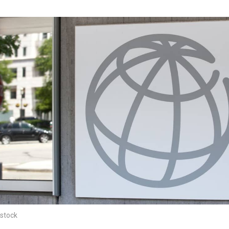
stock