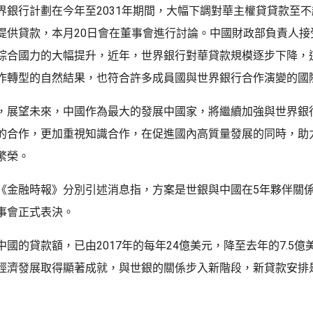
界銀行計劃在今年至2031年期間，大幅下調對華主權貸貸款至不
提供貸款，本月20日會在董事會進行討論。中國財政部負責人接
綜合國力的大幅提升，近年，世界銀行對華貸款規模逐步下降，
作轉型的自然結果，也符合許多成員國與世界銀行合作演變的國
，展望未來，中國作為最大的發展中國家，將繼續加強與世界銀
的合作，更加重視知識合作，在促進國內高質量發展的同時，助
繁榮。
《金融時報》分別引述消息指，方案是世銀與中國在5年夥伴關
事會正式表決。
國的貸款額，已由2017年的每年24億美元，降至去年的7.5億
經濟發展取得顯著成就，與世銀的關係步入新階段，新貸款安排