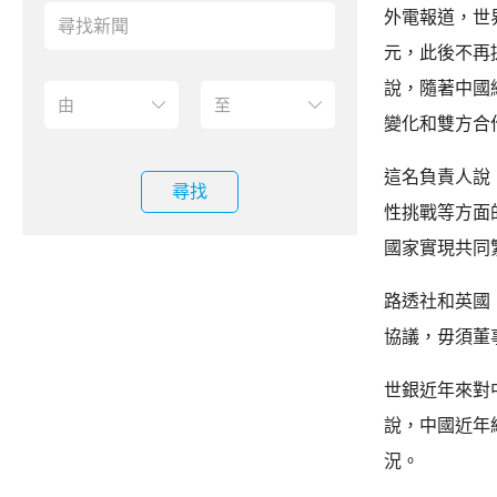
外電報道，世
元，此後不再
說，隨著中國
變化和雙方合
這名負責人說
尋找
性挑戰等方面
國家實現共同
路透社和英國
協議，毋須董
世銀近年來對中
說，中國近年
況。