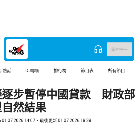
新熱話
DJ專欄
排行榜
節目表
所有節目
擬逐步暫停中國貸款 財政部
型自然結果
01.07.2026 14:07
最後更新 01.07.2026 18:38
book
o WhatsApp