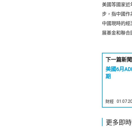
美國等國家近
步，指中國作
中國現時的經
展基金和聯合
下一篇新聞
美國6月AD
期
財經
01.07.2
更多即時