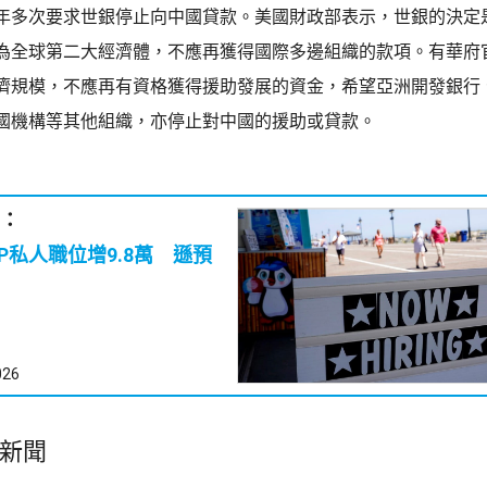
年多次要求世銀停止向中國貸款。美國財政部表示，世銀的決定
為全球第二大經濟體，不應再獲得國際多邊組織的款項。有華府
濟規模，不應再有資格獲得援助發展的資金，希望亞洲開發銀行
國機構等其他組織，亦停止對中國的援助或貸款。
：
P私人職位增9.8萬 遜預
026
新聞