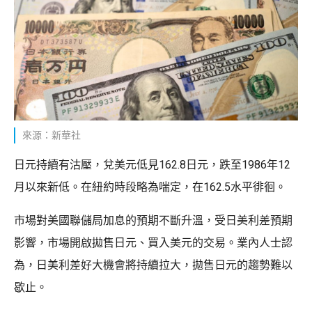
來源：新華社
日元持續有沽壓，兌美元低見162.8日元，跌至1986年12
月以來新低。在紐約時段略為喘定，在162.5水平徘徊。
市場對美國聯儲局加息的預期不斷升溫，受日美利差預期
影響，市場開啟拋售日元、買入美元的交易。業內人士認
為，日美利差好大機會將持續拉大，拋售日元的趨勢難以
歇止。