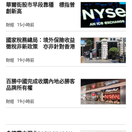
華爾街股市早段靠穩 標指曾
創新高
財經
15小時前
國家稅務總局：境外保險收益
徵稅非新政策 亦非針對香港
市場
財經
19小時前
百勝中國完成收購內地必勝客
品牌所有權
財經
19小時前