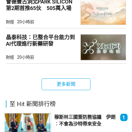
會德豐古洞北PARK SILICON
第2期首推65伙 505萬入場
財經
20小時前
晶泰科技：已整合平台能力到
AI代理進行新藥研發
財經
20小時前
更多新聞
至 Hit 新聞排行榜
穆斯林三國簽防務協議 伊朗
1
︰不會為沙特帶來安全