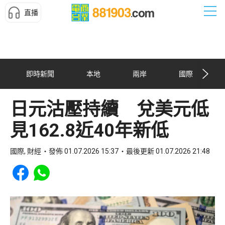
直播
即時新聞
本地
兩岸
國際
日元沽壓持續 兌美元低
見162.8近40年新低
國際, 財經
發佈 01.07.2026 15:37
最後更新 01.07.2026 21:48
Share to Facebook
Share to WhatsApp