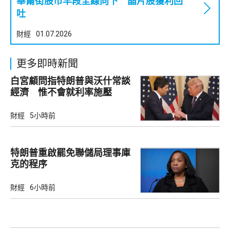
華爾街股市早段全線向下 晶片股獲利回
吐
財經
01.07.2026
更多即時新聞
白宮顧問指特朗普與沃什常談
經濟 惟不會就利率施壓
財經
5小時前
特朗普重啟罷免聯儲局理事庫
克的程序
財經
6小時前