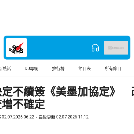
新熱話
DJ專欄
排行榜
節目表
所有節目
決定不續簽《美墨加協定》 
查增不確定
02.07.2026 06:22
最後更新 02.07.2026 11:12
book
o WhatsApp