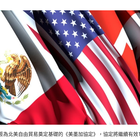
簽為北美自由貿易奠定基礎的《美墨加協定》，協定將繼續有效1