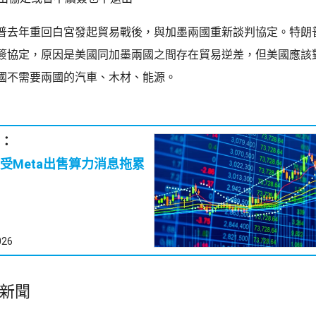
普去年重回白宮發起貿易戰後，與加墨兩國重新談判協定。特朗
簽協定，原因是美國同加墨兩國之間存在貿易逆差，但美國應該
國不需要兩國的汽車、木材、能源。
：
受Meta出售算力消息拖累
026
新聞