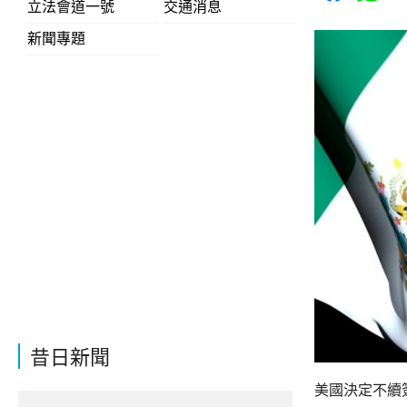
立法會道一號
交通消息
新聞專題
昔日新聞
美國決定不續