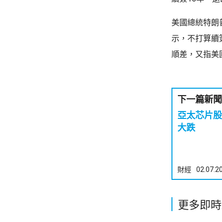
美國總統特朗
示，不打算續
順差，又指美
下一篇新聞
亞太芯片股
大跌
財經
02.07.2
更多即時