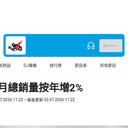
新熱話
DJ專欄
排行榜
節目表
所有節目
月總銷量按年增2%
7.2026 11:22
最後更新 02.07.2026 11:22
book
o WhatsApp