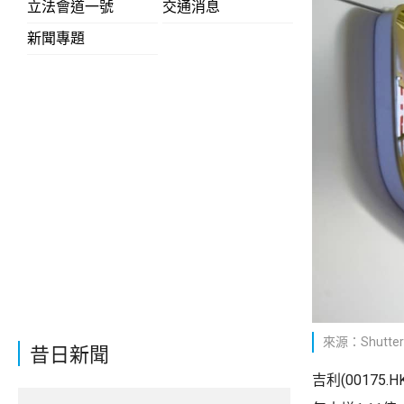
立法會道一號
交通消息
新聞專題
來源：Shutter
昔日新聞
吉利(00175