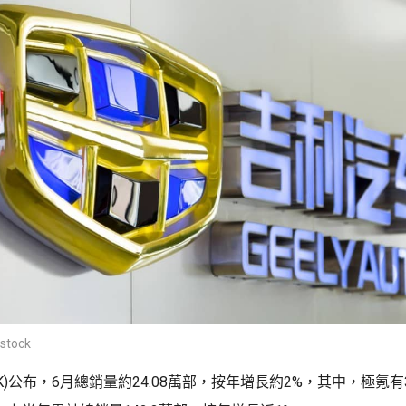
stock
.HK)公布，6月總銷量約24.08萬部，按年增長約2%，其中，極氪有