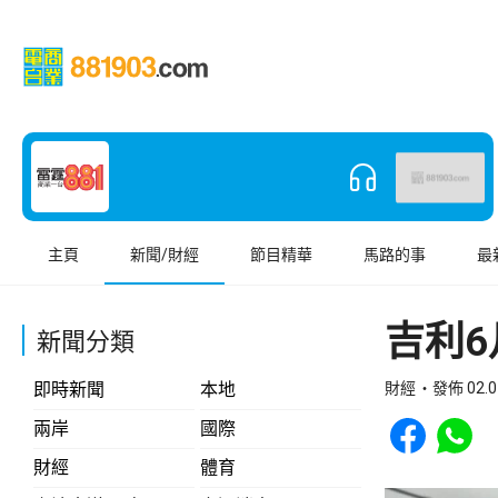
主頁
新聞/財經
節目精華
馬路的事
最
吉利6
新聞分類
即時新聞
本地
財經
發佈 02.0
Share to Face
Share t
兩岸
國際
財經
體育