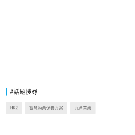
#話題搜尋
HK2
智慧物業保養方案
九倉置業