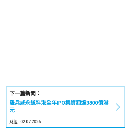
下一篇新聞：
羅兵咸永道料港全年IPO集資額達3800億港
元
財經
02.07.2026