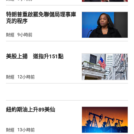
特朗普重啟罷免聯儲局理事庫
克的程序
財經
9小時前
美股上揚 道指升151點
財經
12小時前
紐約期油上升89美仙
財經
13小時前