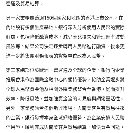
營運及貿易結算。
另一家業務覆蓋逾150個國家和地區的香港上市公司，在
內地設有多個生產基地。銀行深入分析使用人民幣的實際
好處，包括降低融資成本、減少匯兌損失和管理匯率波動
風險等。結果公司決定逐步轉用人民幣進行融資，後來更
進一步將集團財務報表的貨幣單位改為人民幣。
第三家總部位於歐洲，營運遍及全球的企業。銀行向企業
推廣香港作為國際金融中心的獨特優勢，協助企業逐步將
全球人民幣資金池及相關外匯業務整合至香港，從而提升
效率、降低風險，並加強資金流的可見度與調撥靈活性。
另外一家業務涵蓋多個新興市場，與南美客戶有貿易往來
的企業，銀行發揮本身全球網絡優勢，為企業安排人民幣
信用證，順利完成與南美客戶貿易結算，加快資金回籠，