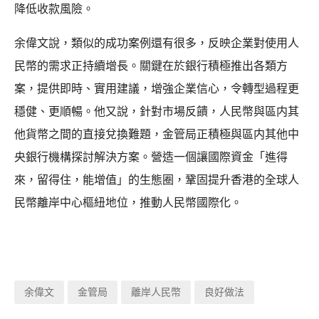
降低收款風險。
余偉文說，類似的成功案例還有很多，反映企業對使用人
民幣的需求正持續增長。關鍵在於銀行積極推出各類方
案，提供即時、實用建議，增強企業信心，令轉型過程更
穩健、更順暢。他又說，針對市場反饋，人民幣與區内其
他貨幣之間的直接兌換難題，金管局正積極與區内其他中
央銀行機構探討解決方案。營造一個讓國際資金「進得
來，留得住，能增值」的生態圈，鞏固提升香港的全球人
民幣離岸中心樞紐地位，推動人民幣國際化。
余偉文
金管局
離岸人民幣
良好做法