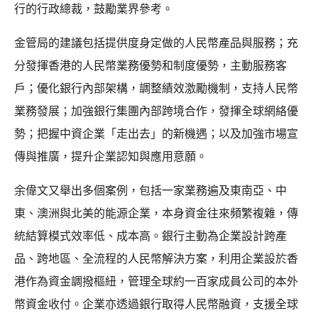
行的行政總裁，鼓勵業界參考。
金管局的建議包括提供度身定做的人民幣產品與服務；充
分發揮香港的人民幣業務優勢和制度優勢，主動服務客
戶；優化銀行內部架構，調整績效激勵機制，支持人民幣
業務發展；加強銀行集團內部跨境合作，發揮全球網絡優
勢；把握中資企業「走出去」的新機遇；以及加強市場宣
傳與推廣，提升企業認知與應用意願。
余偉文又舉出多個案例，包括一家業務遍及東南亞、中
東、澳洲與北美的能源企業，本身資金往來頻繁複雜，傳
統結算模式效率低、成本高。銀行主動為企業設計跨產
品、跨地區、全流程的人民幣解決方案，利用企業設於香
港作為資金調撥樞紐，管理全球約一百家成員公司的本外
幣資金收付。企業亦透過銀行取得人民幣融資，支援全球