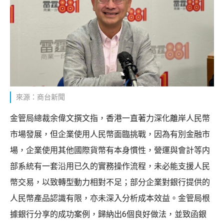
來源：商台新聞
金管局總裁余偉文撰文指，香港一直著力深化離岸人民幣
市場發展，但企業使用人民幣面臨挑戰，因為有別金融市
場，企業使用其他國際貨幣有本身慣性，營運與會計等内
部系統有一套沿用已久的實務操作流程，未必能支援人民
幣交易，以致轉型動力相對不足；部分企業對銀行提供的
人民幣產品認識有限，亦未深入分析成本效益。金管局根
據銀行分享的成功案例，歸納出6個良好做法，並致函銀