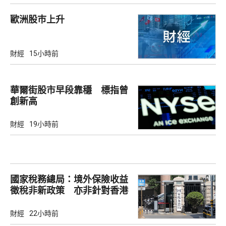
歐洲股巿上升
財經
15小時前
華爾街股市早段靠穩 標指曾
創新高
財經
19小時前
國家稅務總局：境外保險收益
徵稅非新政策 亦非針對香港
市場
財經
22小時前