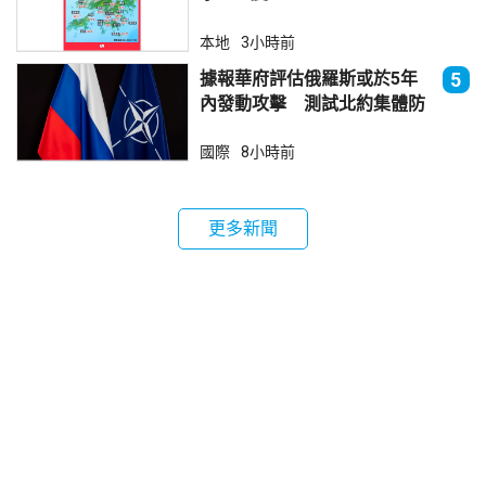
本地
3小時前
據報華府評估俄羅斯或於5年
5
內發動攻擊 測試北約集體防
禦
國際
8小時前
更多新聞