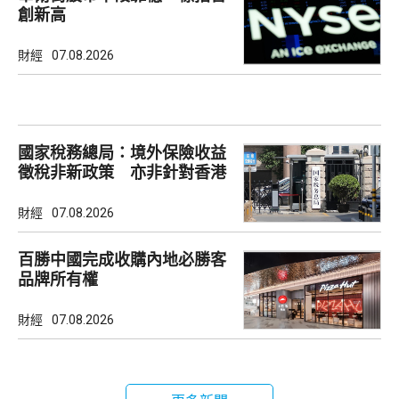
創新高
財經
07.08.2026
國家稅務總局：境外保險收益
徵稅非新政策 亦非針對香港
市場
財經
07.08.2026
百勝中國完成收購內地必勝客
品牌所有權
財經
07.08.2026