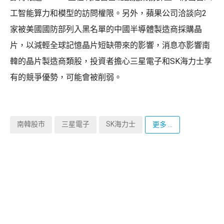
工智能算力和模型的訪問權限。另外，蘋果公司洽談向2
家被美國國防部列入黑名單的中國半導體製造商採購晶
片，以減輕全球記憶晶片短缺帶來的影響，消息亦影響南
韓的晶片製造商類股，投資者擔心三星電子和SK海力士享
有的競爭優勢，可能會被削弱。
南韓股市
三星電子
SK海力士
更多 ...