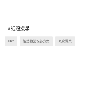
#話題搜尋
HK2
智慧物業保養方案
九倉置業