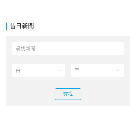
昔日新聞
尋找