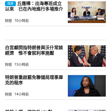
丘應樺：出海專班成立
精選
以來 已在內地進行多場推介
會
財經
10小時前
白宮顧問指特朗普與沃什常談
經濟 惟不會就利率施壓
財經
13小時前
特朗普重啟罷免聯儲局理事庫
克的程序
財經
14小時前