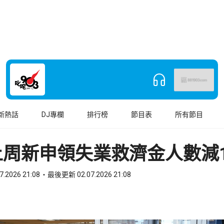
新熱話
DJ專欄
排行榜
節目表
所有節目
周新申領失業救濟金人數減1
7.2026 21:08
最後更新 02.07.2026 21:08
book
o WhatsApp