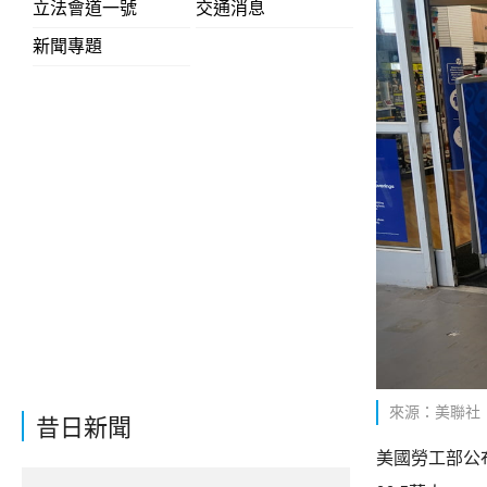
立法會道一號
交通消息
新聞專題
來源：美聯社
昔日新聞
美國勞工部公布