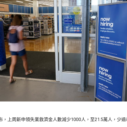
，上周新申領失業救濟金人數減少1000人，至21.5萬人，少