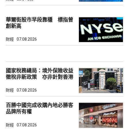
華爾街股市早段靠穩 標指曾
創新高
財經
07.08.2026
國家稅務總局：境外保險收益
徵稅非新政策 亦非針對香港
市場
財經
07.08.2026
百勝中國完成收購內地必勝客
品牌所有權
財經
07.08.2026