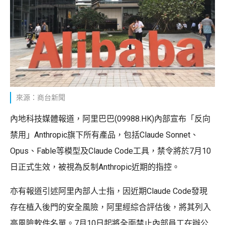
來源：商台新聞
內地科技媒體報道，阿里巴巴(09988.HK)內部宣布「反向
禁用」Anthropic旗下所有產品，包括Claude Sonnet、
Opus、Fable等模型及Claude Code工具，禁令將於7月10
日正式生效，被視為反制Anthropic近期的指控。
亦有報道引述阿里內部人士指，因近期Claude Code發現
存在植入後門的安全風險，阿里經綜合評估後，將其列入
高風險軟件名單。7月10日起將全面禁止內部員工在辦公