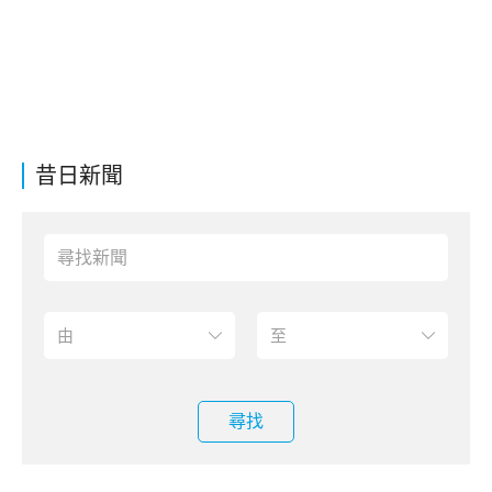
昔日新聞
尋找