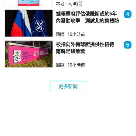
本地
5小時前
據報華府評估俄羅斯或於5年
4
內發動攻擊 測試北約集體防
禦
國際
10小時前
被指向外籍球證提供性招待
5
南韓足總致歉
國際
10小時前
更多新聞