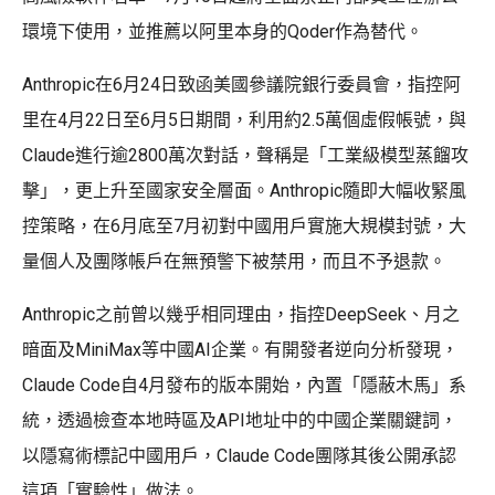
環境下使用，並推薦以阿里本身的Qoder作為替代。
Anthropic在6月24日致函美國參議院銀行委員會，指控阿
里在4月22日至6月5日期間，利用約2.5萬個虛假帳號，與
Claude進行逾2800萬次對話，聲稱是「工業級模型蒸餾攻
擊」，更上升至國家安全層面。Anthropic隨即大幅收緊風
控策略，在6月底至7月初對中國用戶實施大規模封號，大
量個人及團隊帳戶在無預警下被禁用，而且不予退款。
Anthropic之前曾以幾乎相同理由，指控DeepSeek、月之
暗面及MiniMax等中國AI企業。有開發者逆向分析發現，
Claude Code自4月發布的版本開始，內置「隱蔽木馬」系
統，透過檢查本地時區及API地址中的中國企業關鍵詞，
以隱寫術標記中國用戶，Claude Code團隊其後公開承認
這項「實驗性」做法。