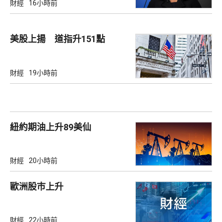
財經
16小時前
美股上揚 道指升151點
財經
19小時前
紐約期油上升89美仙
財經
20小時前
歐洲股巿上升
財經
22小時前