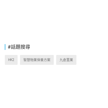
#話題搜尋
HK2
智慧物業保養方案
九倉置業