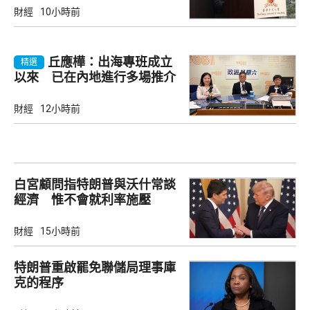
財經
10小時前
丘應樺：出海專班成立
精選
以來 已在內地進行多場推介
會
財經
12小時前
白宮顧問指特朗普與沃什常談
經濟 惟不會就利率施壓
財經
15小時前
特朗普重啟罷免聯儲局理事庫
克的程序