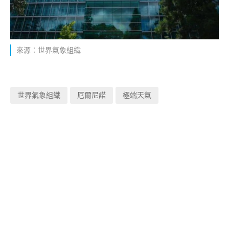
來源：世界氣象組織
世界氣象組織
厄爾尼諾
極端天氣