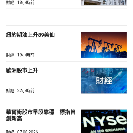
財經
18小時前
紐約期油上升89美仙
財經
19小時前
歐洲股巿上升
財經
22小時前
華爾街股市早段靠穩 標指曾
創新高
財經
07.08.2026