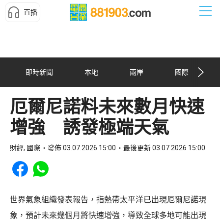
直播
即時新聞
本地
兩岸
國際
厄爾尼諾料未來數月快速
增強 誘發極端天氣
財經, 國際
發佈 03.07.2026 15:00
最後更新 03.07.2026 15:00
Share to Facebook
Share to WhatsApp
世界氣象組織發表報告，指熱帶太平洋已出現厄爾尼諾現
象，預計未來幾個月將快速增強，導致全球多地可能出現