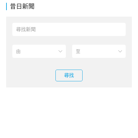
昔日新聞
尋找