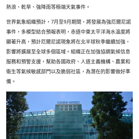
熱浪、乾旱、強降雨等極端天氣事件。
世界氣象組織預計，7月至9月期間，將發展為強厄爾尼諾
事件，多模型結合預報表明，赤道中東太平洋海水溫度將
顯著升高，預計厄爾尼諾現象將在北半球秋季繼續加強，
影響將擴展至全球多個區域。組織正在加強協調氣候信息
服務和預警支援，幫助各國政府、人道主義機構、農業和
衛生等氣候敏感部門以及脆弱社區，為潛在的影響做好準
備。