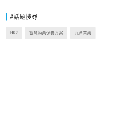
#話題搜尋
HK2
智慧物業保養方案
九倉置業