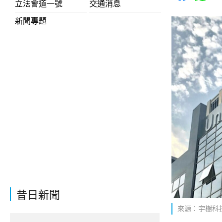
立法會道一號
交通消息
新聞專題
昔日新聞
來源：宇樹科