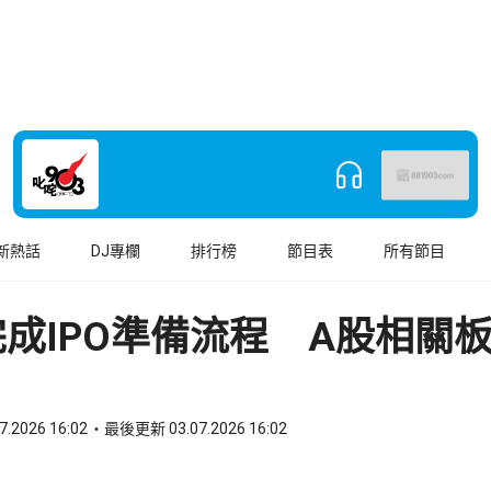
新熱話
DJ專欄
排行榜
節目表
所有節目
成IPO準備流程 A股相關
7.2026 16:02
最後更新 03.07.2026 16:02
book
o WhatsApp