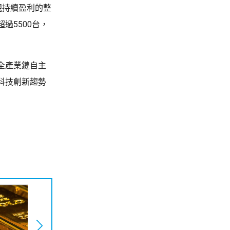
現持續盈利的整
過5500台，
全產業鏈自主
科技創新趨勢