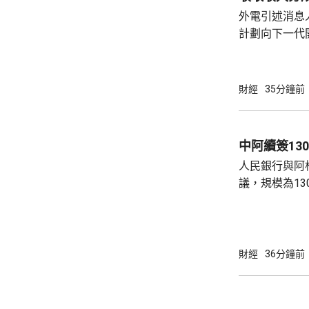
工大會表態，
外電引述消息人
但要以追求智能上
計劃向下一代開
的大型客戶，
最快下周落實
與Kimi K
財經
35分鐘前
一套「開源吸
式，藉以降低
署及額外服務中取得收
中阿續簽13
人民銀行與阿
議，規模為13
比索，有效期
銀行表示，協
促進雙邊經貿往
國總統特朗普
財經
36分鐘前
針對中阿本幣
協議，並污衊
交部發言人林