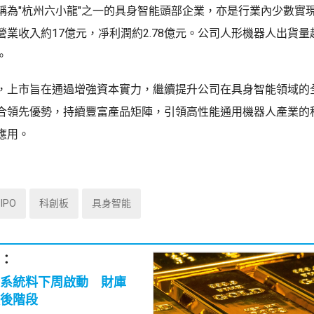
稱為"杭州六小龍"之一的具身智能頭部企業，亦是行業內少數實
業收入約17億元，凈利潤約2.78億元。公司人形機器人出貨量超
。
，上市旨在通過增強資本實力，繼續提升公司在具身智能領域的
合領先優勢，持續豐富產品矩陣，引領高性能通用機器人產業的
應用。
IPO
科創板
具身智能
：
系統料下周啟動 財庫
後階段