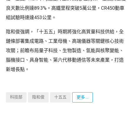
良天數比例達89.3%。高鐵里程突破5萬公里，CR450動車
組試驗時速達453公里。
陰和俊強調，「十五五」時期將強化高質量科技供給，全
鏈條部署集成電路、工業母機、高端儀器等關鍵核心技術
攻關；前瞻布局量子科技、生物製造、氫能與核聚變能、
腦機接口、具身智能、第六代移動通信等未來產業，打造
新增長點。
科技部
陰和俊
十五五
更多 ...