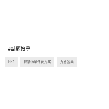
#話題搜尋
HK2
智慧物業保養方案
九倉置業