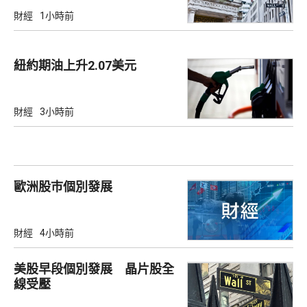
財經
1小時前
紐約期油上升2.07美元
財經
3小時前
歐洲股巿個別發展
財經
4小時前
美股早段個別發展 晶片股全
線受壓