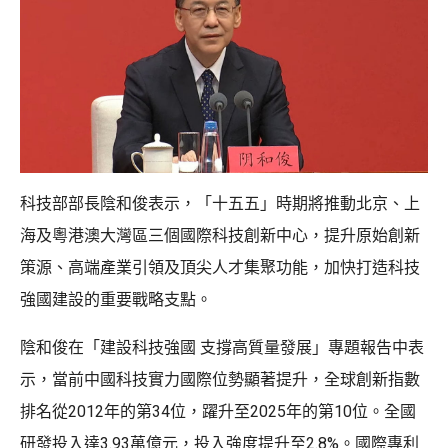
科技部部長陰和俊表示，「十五五」時期將推動北京、上
海及粵港澳大灣區三個國際科技創新中心，提升原始創新
策源、高端產業引領及頂尖人才集聚功能，加快打造科技
強國建設的重要戰略支點。
陰和俊在「建設科技強國 支撐高質量發展」專題報告中表
示，當前中國科技實力國際位勢顯著提升，全球創新指數
排名從2012年的第34位，躍升至2025年的第10位。全國
研發投入達3.93萬億元，投入強度提升至2.8%。國際專利