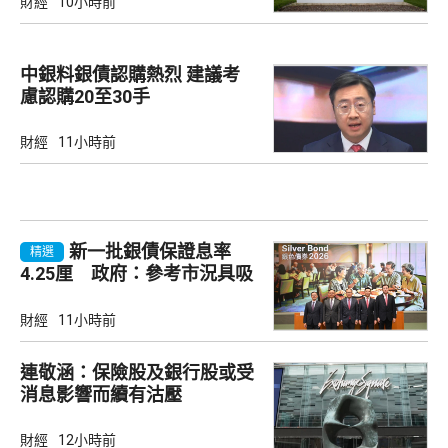
財經
10小時前
中銀料銀債認購熱烈 建議考
慮認購20至30手
財經
11小時前
新一批銀債保證息率
精選
4.25厘 政府：參考市況具吸
引力
財經
11小時前
連敬涵：保險股及銀行股或受
消息影響而續有沽壓
財經
12小時前