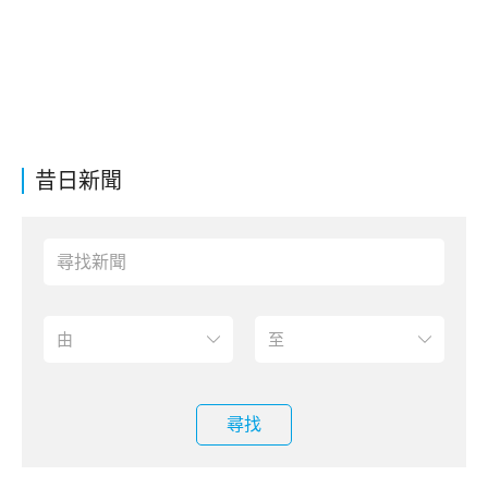
昔日新聞
尋找