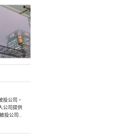
被投公司，
人公司提供
與被投公司新
中包括大模
在女性健康