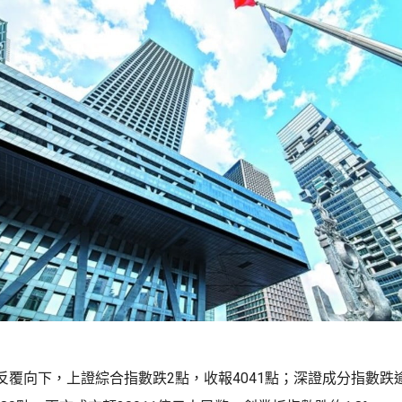
反覆向下，上證綜合指數跌2點，收報4041點；深證成分指數跌