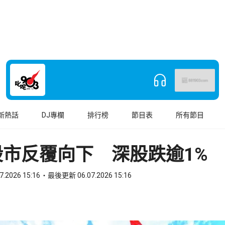
新熱話
DJ專欄
排行榜
節目表
所有節目
股市反覆向下 深股跌逾1%
7.2026 15:16
最後更新 06.07.2026 15:16
book
o WhatsApp