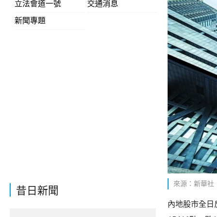
立法會道一號
交通消息
新聞專題
來源：新華社
昔日新聞
內地股市全日