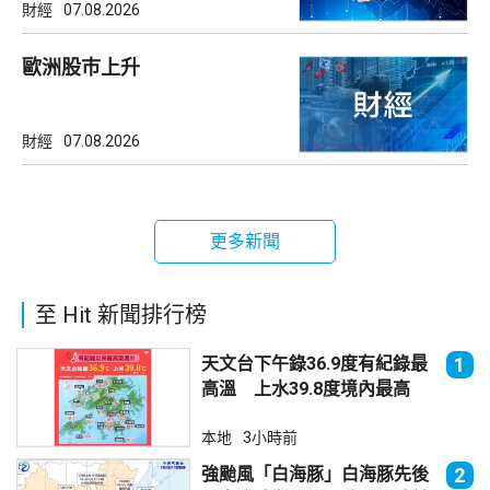
財經
07.08.2026
歐洲股巿上升
財經
07.08.2026
更多新聞
至 Hit 新聞排行榜
天文台下午錄36.9度有紀錄最
1
高溫 上水39.8度境內最高
本地
3小時前
強颱風「白海豚」白海豚先後
2