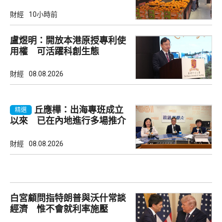
財經
10小時前
盧煜明：開放本港原授專利使
用權 可活躍科創生態
財經
08.08.2026
丘應樺：出海專班成立
精選
以來 已在內地進行多場推介
會
財經
08.08.2026
白宮顧問指特朗普與沃什常談
經濟 惟不會就利率施壓