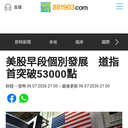
直播
即時新聞
本地
兩岸
國際
美股早段個別發展 道指
首突破53000點
財經
發佈 06.07.2026 21:50
最後更新 06.07.2026 21:50
Share to Facebook
Share to WhatsApp