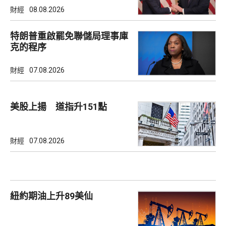
財經
08.08.2026
特朗普重啟罷免聯儲局理事庫
克的程序
財經
07.08.2026
美股上揚 道指升151點
財經
07.08.2026
紐約期油上升89美仙