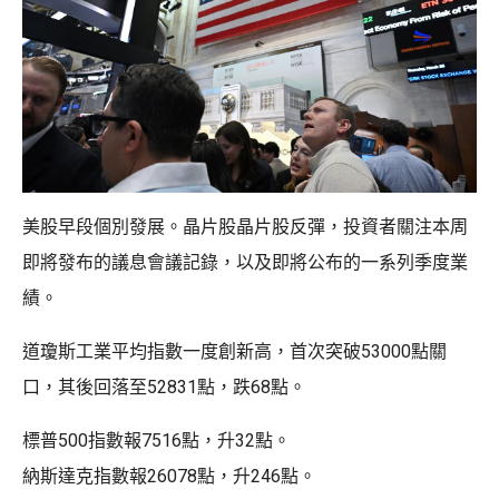
美股早段個別發展。晶片股晶片股反彈，投資者關注本周
即將發布的議息會議記錄，以及即將公布的一系列季度業
績。
道瓊斯工業平均指數一度創新高，首次突破53000點關
口，其後回落至52831點，跌68點。
標普500指數報7516點，升32點。
納斯達克指數報26078點，升246點。