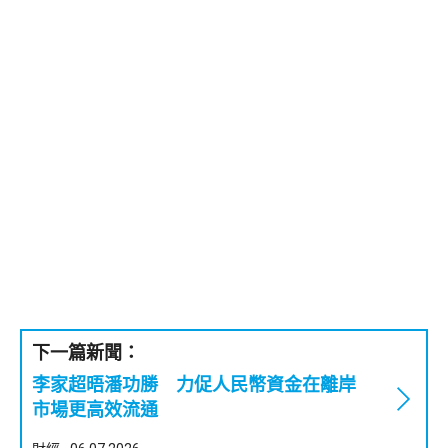
下一篇新聞：
李家超晤潘功勝 力促人民幣資金在離岸
市場更高效流通