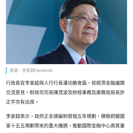
來源：李家超Facebook
行政長官李家超與人行行長潘功勝會面，就經濟金融議題
交流意見。財政司司長陳茂波及財經事務及庫務局局長許
正宇亦有出席。
李家超表示，政府正全速編制首個五年規劃，積極把握國
家十五五規劃帶來的重大機遇，推動國際金融中心高質量