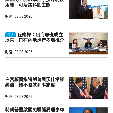
用權 可活躍科創生態
財經
08.08.2026
丘應樺：出海專班成立
精選
以來 已在內地進行多場推介
會
財經
08.08.2026
白宮顧問指特朗普與沃什常談
經濟 惟不會就利率施壓
財經
08.08.2026
特朗普重啟罷免聯儲局理事庫