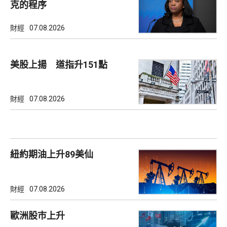
克的程序
財經
07.08.2026
美股上揚 道指升151點
財經
07.08.2026
紐約期油上升89美仙
財經
07.08.2026
歐洲股巿上升