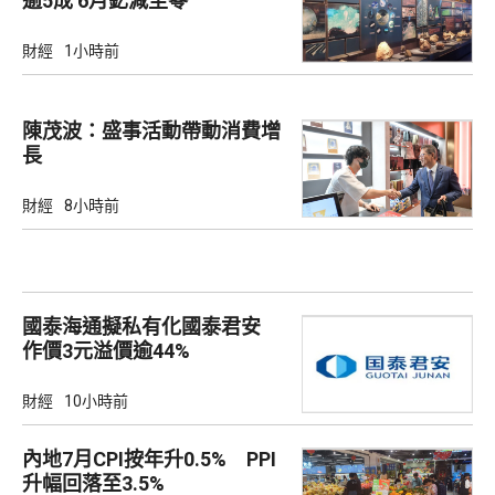
逾5成 6月釔減至零
財經
1小時前
陳茂波：盛事活動帶動消費增
長
財經
8小時前
國泰海通擬私有化國泰君安
作價3元溢價逾44%
財經
10小時前
內地7月CPI按年升0.5% PPI
升幅回落至3.5%