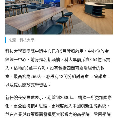
來源：科技大學
科技大學商學院中環中心已在5月陸續啟用。中心位於金
鐘統一中心，前身是名都酒樓，科大早前斥資3.54億元買
入，佔地約3萬平方呎，設有包括四間可靈活組合的教
室，最高容納280人，亦設有12間分組討論室 、會議室，
以及提供開放式學習區。
新任院長安思遠表示，期望到2030年，構建一所更加國際
化、更全面擁抱AI思維、更深度融入中國創新生態系統，
並在產業與政策層面發揮更大影響力的商學院，鞏固學院