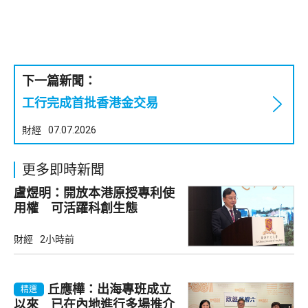
下一篇新聞：
工行完成首批香港金交易
財經
07.07.2026
更多即時新聞
盧煜明：開放本港原授專利使
用權 可活躍科創生態
財經
2小時前
丘應樺：出海專班成立
精選
以來 已在內地進行多場推介