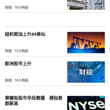
財經
10小時前
紐約期油上升89美仙
財經
12小時前
歐洲股巿上升
財經
14小時前
華爾街股市早段靠穩 標指曾
創新高