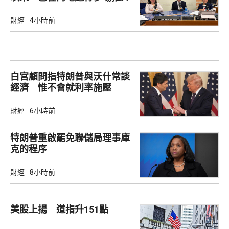
會
財經
4小時前
白宮顧問指特朗普與沃什常談
經濟 惟不會就利率施壓
財經
6小時前
特朗普重啟罷免聯儲局理事庫
克的程序
財經
8小時前
美股上揚 道指升151點