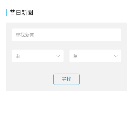
昔日新聞
尋找