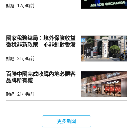
財經
17小時前
國家稅務總局：境外保險收益
徵稅非新政策 亦非針對香港
市場
財經
21小時前
百勝中國完成收購內地必勝客
品牌所有權
財經
21小時前
更多新聞