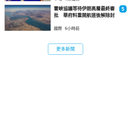
霍峽協議等待伊朗高層最終審
5
批 華府料重開航道後解除封
鎖
國際
6小時前
更多新聞