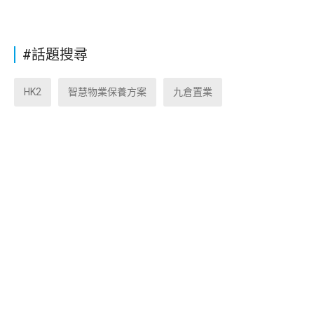
#話題搜尋
HK2
智慧物業保養方案
九倉置業