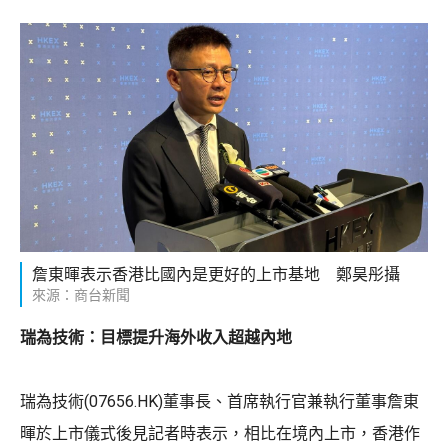
詹東暉表示香港比國內是更好的上市基地 鄭昊彤攝
來源：商台新聞
瑞為技術：目標提升海外收入超越內地
瑞為技術(07656.HK)董事長、首席執行官兼執行董事詹東
暉於上市儀式後見記者時表示，相比在境內上市，香港作