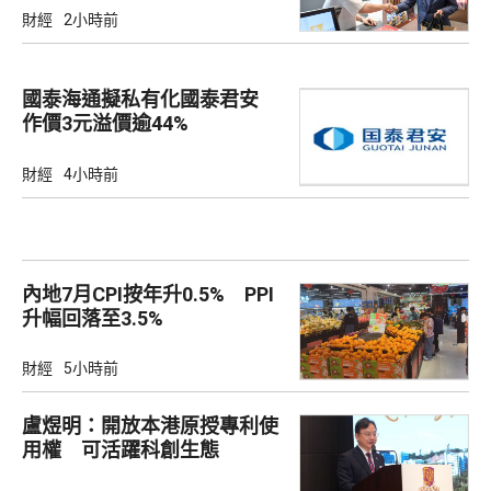
財經
2小時前
國泰海通擬私有化國泰君安
作價3元溢價逾44%
財經
4小時前
內地7月CPI按年升0.5% PPI
升幅回落至3.5%
財經
5小時前
盧煜明：開放本港原授專利使
用權 可活躍科創生態