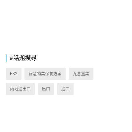
#話題搜尋
HK2
智慧物業保養方案
九倉置業
內地進出口
出口
進口