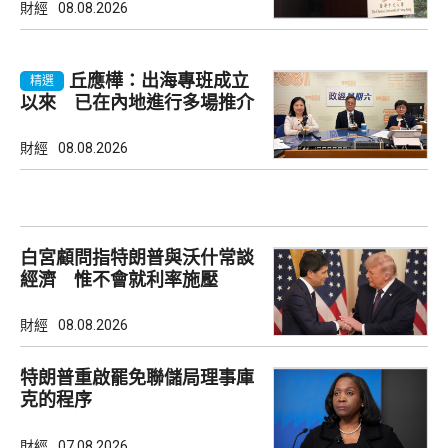
財經
08.08.2026
丘應樺：出海專班成立
精選
以來 已在內地進行多場推介
會
財經
08.08.2026
白宮顧問指特朗普與沃什常談
經濟 惟不會就利率施壓
財經
08.08.2026
特朗普重啟罷免聯儲局理事庫
克的程序
財經
07.08.2026