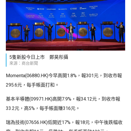
5隻新股今日上市 鄭昊彤攝
來源：商台新聞
Momenta(06880.HK)今早高開1.8%，報301元，到收市報
295.6元，每手帳面打和。
基本半導體(09971.HK)高開7.9%，報34.12元，到收市報
33.2元，高5%，每手帳面賺316元。
瑞為技術(07656.HK)低開近17%，報18元，中午後跌幅收