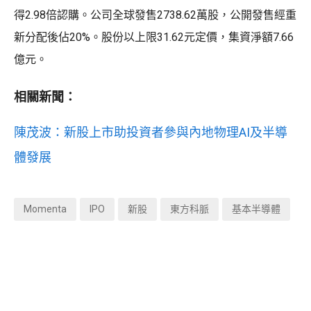
得2.98倍認購。公司全球發售2738.62萬股，公開發售經重
新分配後佔20%。股份以上限31.62元定價，集資淨額7.66
億元。
相關新聞：
陳茂波：新股上市助投資者參與內地物理AI及半導
體發展
Momenta
IPO
新股
東方科脈
基本半導體