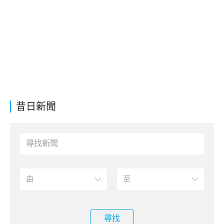
昔日新聞
尋找