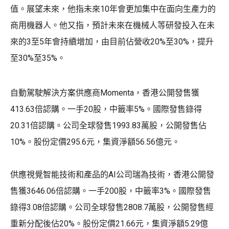
值。展望未來，他指未來10年會更加集中在面向生產力的
商用機器人。他又指，預計未來在機械人等研發投入在未
來的3至5年會持續增加，由目前佔營收20%至30%，提升
至30%至35%。
自動駕駛解決方案供應商Momenta，香港公開發售獲
413.63倍認購。一手20股，中籤率5%。國際發售錄得
20.31倍認購。公司全球發售1993.83萬股，公開發售佔
10%。股份定價295.6元，集資淨額56.56億元。
供應視覺智能技術和產品的AI公司瑞為技術，香港公開發
售獲3646.06倍認購。一手200股，中籤率3%。國際發售
錄得3.08倍認購。公司全球發售2808.7萬股，公開發售經
重新分配後佔20%。股份定價21.66元，集資淨額5.29億