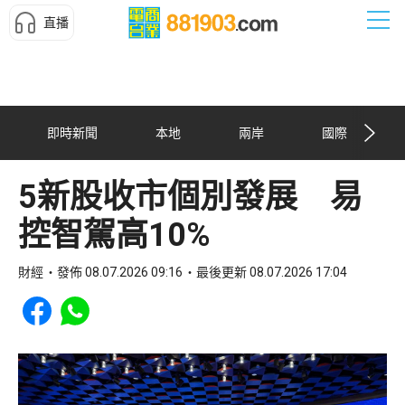
直播
即時新聞
本地
兩岸
國際
5新股收市個別發展 易
控智駕高10%
財經
發佈 08.07.2026 09:16
最後更新 08.07.2026 17:04
Share to Facebook
Share to WhatsApp