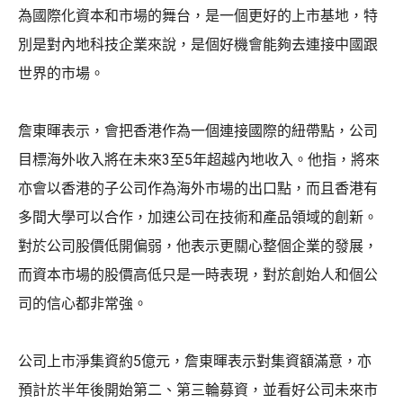
為國際化資本和市場的舞台，是一個更好的上市基地，特
別是對內地科技企業來說，是個好機會能夠去連接中國跟
世界的市場。
詹東暉表示，會把香港作為一個連接國際的紐帶點，公司
目標海外收入將在未來3至5年超越內地收入。他指，將來
亦會以香港的子公司作為海外市場的出口點，而且香港有
多間大學可以合作，加速公司在技術和產品領域的創新。
對於公司股價低開偏弱，他表示更關心整個企業的發展，
而資本市場的股價高低只是一時表現，對於創始人和個公
司的信心都非常強。
公司上市淨集資約5億元，詹東暉表示對集資額滿意，亦
預計於半年後開始第二、第三輪募資，並看好公司未來市