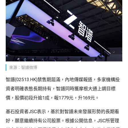
來源：智譜微博
智譜(02513.HK)禁售期屆滿，內地傳媒報道，多家機構投
資者明確表態長期持有，智譜同時獲摩根大通上調目標
價，股價初段升逾1成，報1779元，升169元。
基石投資者JSC表示，基於對智譜未來發展形勢的長期看
好，願意繼續持有公司股票。根據公開信息，JSC所管理