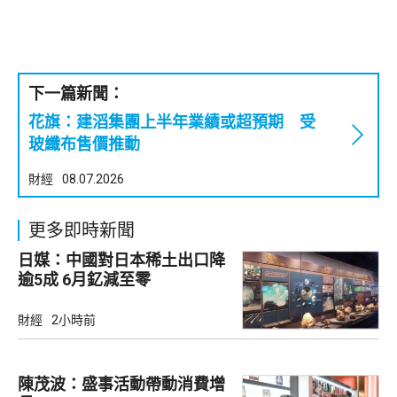
下一篇新聞：
花旗：建滔集團上半年業績或超預期 受
玻纖布售價推動
財經
08.07.2026
更多即時新聞
日媒：中國對日本稀土出口降
逾5成 6月釔減至零
財經
2小時前
陳茂波：盛事活動帶動消費增