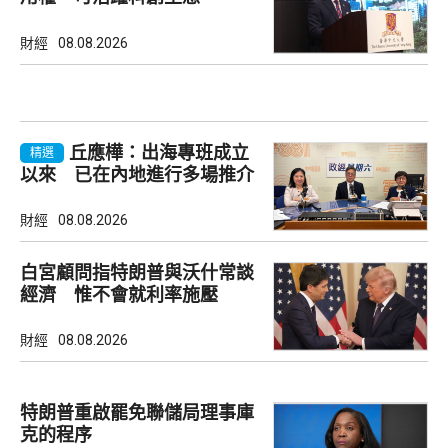
財經
08.08.2026
丘應樺：出海專班成立
精選
以來 已在內地進行多場推介
會
財經
08.08.2026
白宮顧問指特朗普與沃什常談
經濟 惟不會就利率施壓
財經
08.08.2026
特朗普重啟罷免聯儲局理事庫
克的程序