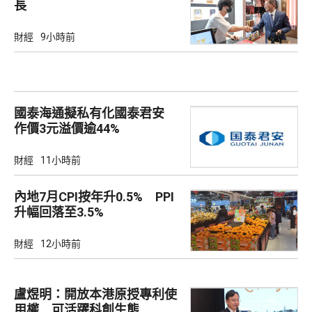
長
財經
9小時前
國泰海通擬私有化國泰君安
作價3元溢價逾44%
財經
11小時前
內地7月CPI按年升0.5% PPI
升幅回落至3.5%
財經
12小時前
盧煜明：開放本港原授專利使
用權 可活躍科創生態