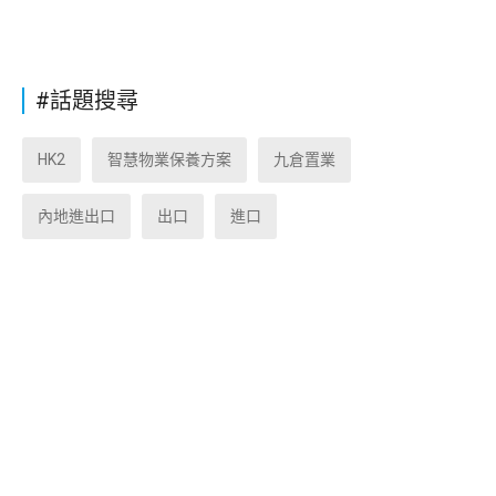
#話題搜尋
HK2
智慧物業保養方案
九倉置業
內地進出口
出口
進口