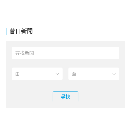
昔日新聞
尋找