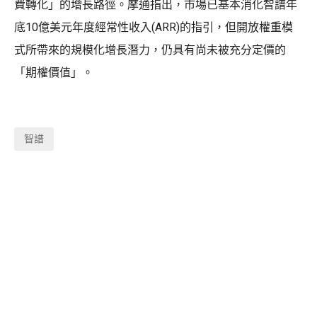
費轉化」的增長路徑。摩通指出，市場已基本消化智譜年
底10億美元年度經常性收入(ARR)的指引，但開放權重模
式所帶來的規模化增長潛力，仍具有尚未被充分定價的
「期權價值」。
智譜